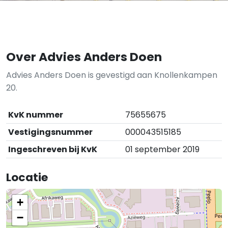
Over Advies Anders Doen
Advies Anders Doen is gevestigd aan Knollenkampen
20.
KvK nummer
75655675
Vestigingsnummer
000043515185
Ingeschreven bij KvK
01 september 2019
Locatie
+
−