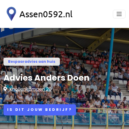
Bespaaradvies aan huis
Advies Anders Doen
Knollenkampen 20
IS DIT JOUW BEDRIJF?