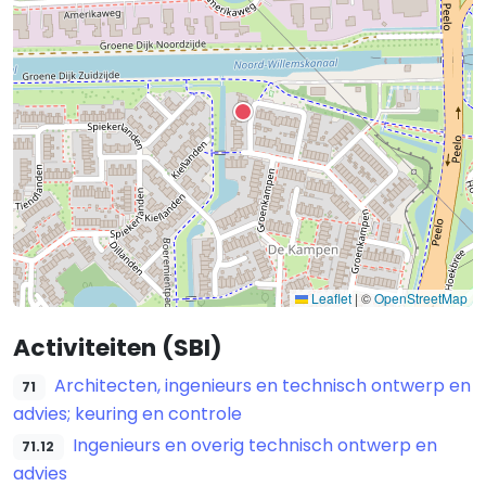
Leaflet
|
©
OpenStreetMap
Activiteiten (SBI)
Architecten, ingenieurs en technisch ontwerp en
71
advies; keuring en controle
Ingenieurs en overig technisch ontwerp en
71.12
advies