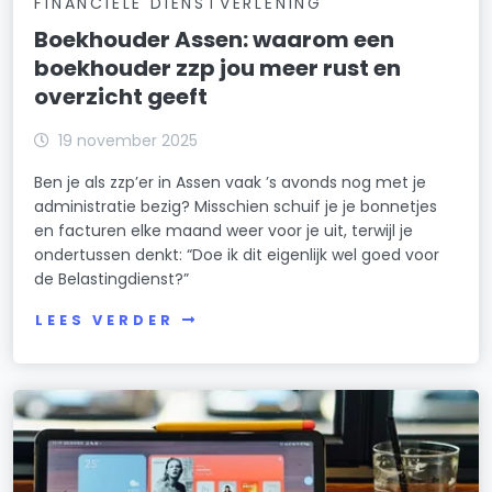
FINANCIELE DIENSTVERLENING
Boekhouder Assen: waarom een
boekhouder zzp jou meer rust en
overzicht geeft
19 november 2025
Ben je als zzp’er in Assen vaak ’s avonds nog met je
administratie bezig? Misschien schuif je je bonnetjes
en facturen elke maand weer voor je uit, terwijl je
ondertussen denkt: “Doe ik dit eigenlijk wel goed voor
de Belastingdienst?”
LEES VERDER