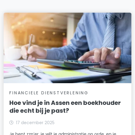
FINANCIELE DIENSTVERLENING
Hoe vind je in Assen een boekhouder
die echt bij je past?
17 december 2025
Je bent zzp’er, je wilt je administratie op orde, en je