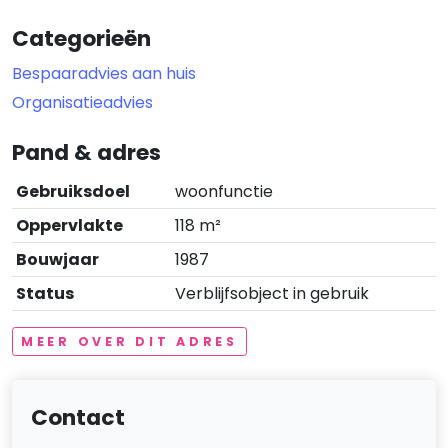
Categorieën
Bespaaradvies aan huis
Organisatieadvies
Pand & adres
Gebruiksdoel
woonfunctie
Oppervlakte
118 m²
Bouwjaar
1987
Status
Verblijfsobject in gebruik
MEER OVER DIT ADRES
Contact