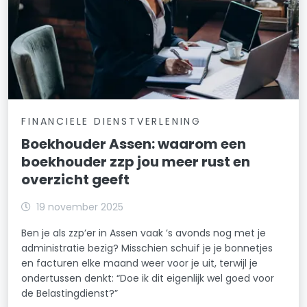
FINANCIELE DIENSTVERLENING
Boekhouder Assen: waarom een
boekhouder zzp jou meer rust en
overzicht geeft
19 november 2025
Ben je als zzp’er in Assen vaak ’s avonds nog met je
administratie bezig? Misschien schuif je je bonnetjes
en facturen elke maand weer voor je uit, terwijl je
ondertussen denkt: “Doe ik dit eigenlijk wel goed voor
de Belastingdienst?”