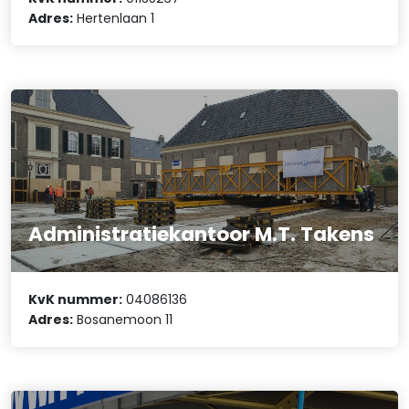
Adres:
Hertenlaan 1
Administratiekantoor M.T. Takens
KvK nummer:
04086136
Adres:
Bosanemoon 11