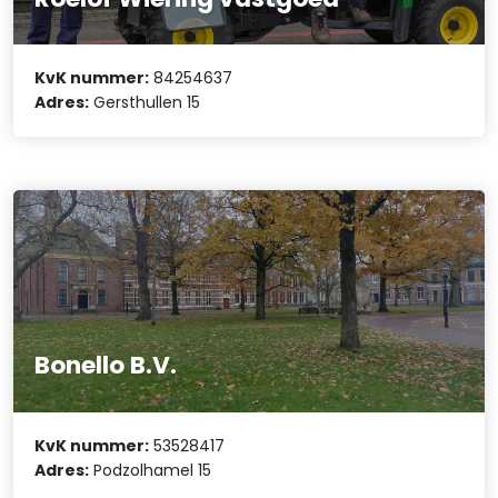
KvK nummer:
84254637
Adres:
Gersthullen 15
Bonello B.V.
KvK nummer:
53528417
Adres:
Podzolhamel 15