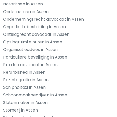
Notarissen in Assen
Ondernemen in Assen
Ondernemingsrecht advocaat in Assen
Ongediertebestrijding in Assen
Ontslagrecht advocaat in Assen
Opslagruimte huren in Assen
Organisatieadvies in Assen
Particuliere beveiliging in Assen
Pro deo advocaat in Assen
Refurbished in Assen
Re-integratie in Assen
Schipholtaxi in Assen
Schoonmaakbedrijven in Assen
Slotenmaker in Assen
Stomerij in Assen