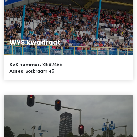
WYS kwadraat
KvK nummer:
81592485
Adres:
Bosbraam 45