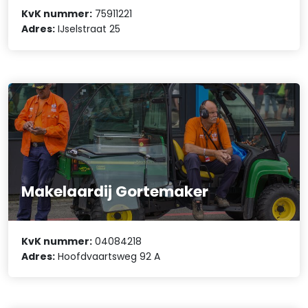
KvK nummer:
75911221
Adres:
IJselstraat 25
Makelaardij Gortemaker
KvK nummer:
04084218
Adres:
Hoofdvaartsweg 92 A