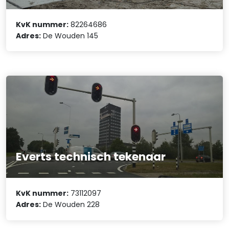
KvK nummer:
82264686
Adres:
De Wouden 145
Everts technisch tekenaar
KvK nummer:
73112097
Adres:
De Wouden 228