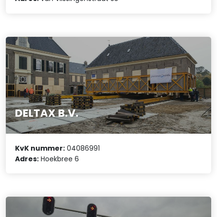
DELTAX B.V.
KvK nummer:
04086991
Adres:
Hoekbree 6