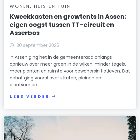
WONEN, HUIS EN TUIN
Kweekkasten en growtents in Assen:
eigen oogst tussen TT-circuit en
Asserbos
30 september 2025
In Assen ging het in de gemeenteraad onlangs
opnieuw over meer groen in de wijken: minder tegels,
meer planten en ruimte voor bewonersinitiatieven. Dat
debat ging vooral over straten, pleinen en
plantsoenen.
LEES VERDER