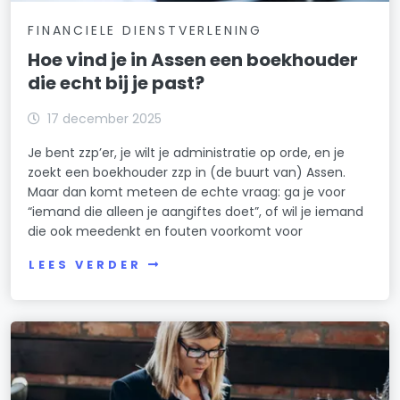
FINANCIELE DIENSTVERLENING
Hoe vind je in Assen een boekhouder
die echt bij je past?
17 december 2025
Je bent zzp’er, je wilt je administratie op orde, en je
zoekt een boekhouder zzp in (de buurt van) Assen.
Maar dan komt meteen de echte vraag: ga je voor
“iemand die alleen je aangiftes doet”, of wil je iemand
die ook meedenkt en fouten voorkomt voor
LEES VERDER