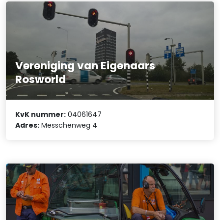
Vereniging van Eigenaars
Rosworld
KvK nummer:
04061647
Adres:
Messchenweg 4