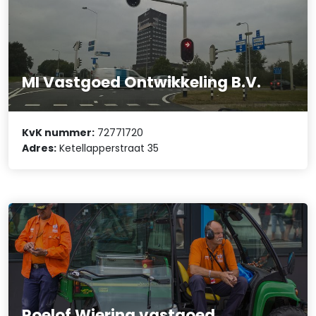
MI Vastgoed Ontwikkeling B.V.
KvK nummer:
72771720
Adres:
Ketellapperstraat 35
Roelof Wiering vastgoed