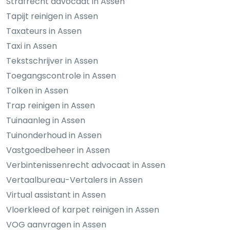
Strafrecht advocaat in Assen
Tapijt reinigen in Assen
Taxateurs in Assen
Taxi in Assen
Tekstschrijver in Assen
Toegangscontrole in Assen
Tolken in Assen
Trap reinigen in Assen
Tuinaanleg in Assen
Tuinonderhoud in Assen
Vastgoedbeheer in Assen
Verbintenissenrecht advocaat in Assen
Vertaalbureau-Vertalers in Assen
Virtual assistant in Assen
Vloerkleed of karpet reinigen in Assen
VOG aanvragen in Assen