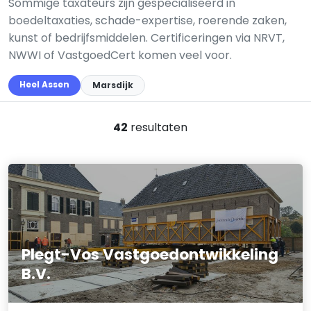
Sommige taxateurs zijn gespecialiseerd in
boedeltaxaties, schade-expertise, roerende zaken,
kunst of bedrijfsmiddelen. Certificeringen via NRVT,
NWWI of VastgoedCert komen veel voor.
Heel Assen
Marsdijk
42
resultaten
Plegt-Vos Vastgoedontwikkeling
B.V.