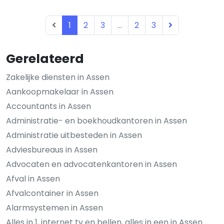
1
2
3
...
2
3
Gerelateerd
Zakelijke diensten in Assen
Aankoopmakelaar in Assen
Accountants in Assen
Administratie- en boekhoudkantoren in Assen
Administratie uitbesteden in Assen
Adviesbureaus in Assen
Advocaten en advocatenkantoren in Assen
Afval in Assen
Afvalcontainer in Assen
Alarmsystemen in Assen
Alles in 1, internet tv en bellen, alles in een in Assen