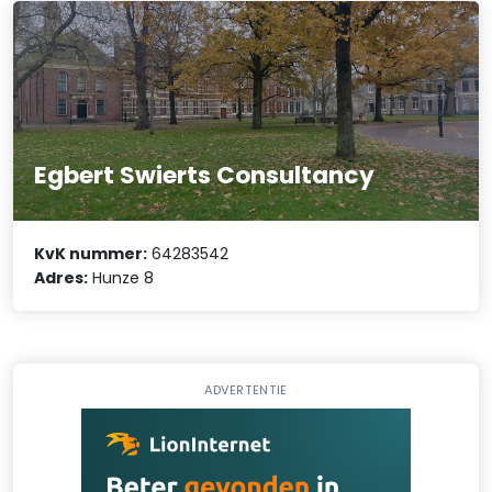
Egbert Swierts Consultancy
KvK nummer:
64283542
Adres:
Hunze 8
ADVERTENTIE