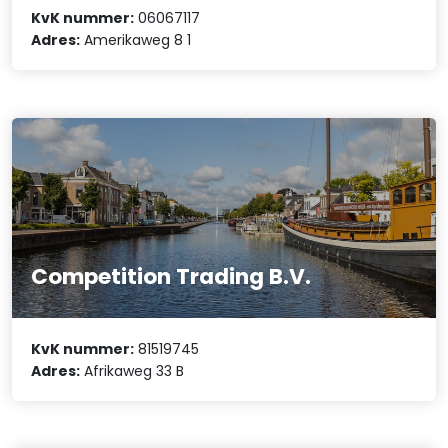
KvK nummer:
06067117
Adres:
Amerikaweg 8 1
Competition Trading B.V.
KvK nummer:
81519745
Adres:
Afrikaweg 33 B