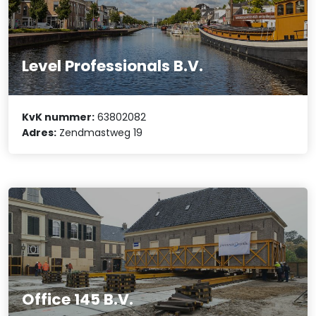
Level Professionals B.V.
KvK nummer:
63802082
Adres:
Zendmastweg 19
Office 145 B.V.