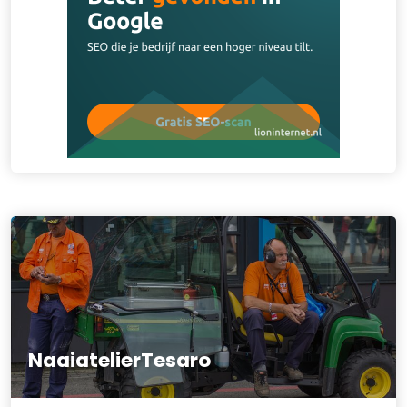
NaaiatelierTesaro