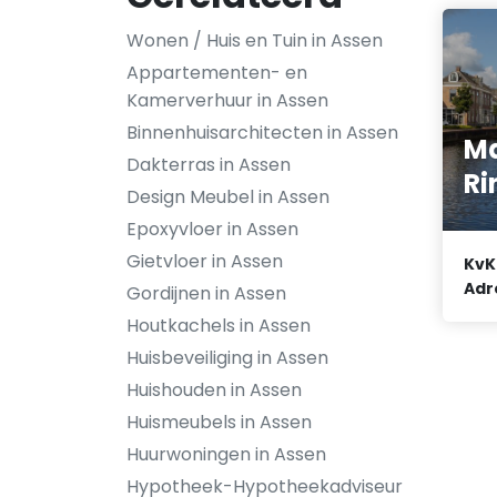
Wonen / Huis en Tuin in Assen
Appartementen- en
Kamerverhuur in Assen
Binnenhuisarchitecten in Assen
Ma
Dakterras in Assen
Ri
Design Meubel in Assen
Epoxyvloer in Assen
Gietvloer in Assen
KvK
Adr
Gordijnen in Assen
Houtkachels in Assen
Huisbeveiliging in Assen
Huishouden in Assen
Huismeubels in Assen
Huurwoningen in Assen
Hypotheek-Hypotheekadviseur