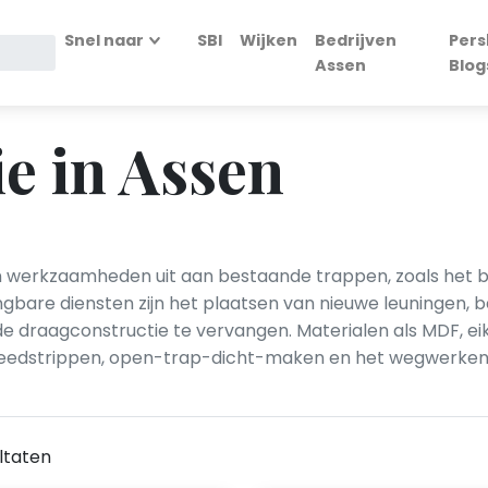
Snel naar
SBI
Wijken
Bedrijven
Pers
Assen
Blog
e in Assen
en werkzaamheden uit aan bestaande trappen, zoals het 
angbare diensten zijn het plaatsen van nieuwe leuningen, 
e draagconstructie te vervangen. Materialen als MDF, e
itreedstrippen, open-trap-dicht-maken en het wegwerken
ltaten