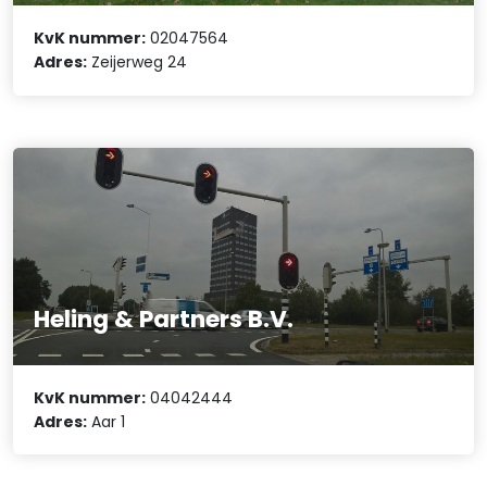
KvK nummer:
02047564
Adres:
Zeijerweg 24
Heling & Partners B.V.
KvK nummer:
04042444
Adres:
Aar 1