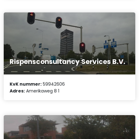
Rispensconsultancy Services B.V.
KvK nummer:
59942606
Adres:
Amerikaweg 8 1