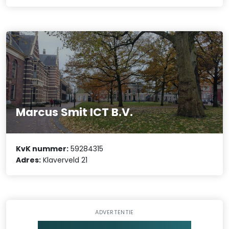
Marcus Smit ICT B.V.
KvK nummer:
59284315
Adres:
Klaverveld 21
ADVERTENTIE