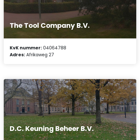
The Tool Company B.V.
KvK nummer:
04064788
Adres:
Afrikaweg 27
D.C. Keuning Beheer B.V.