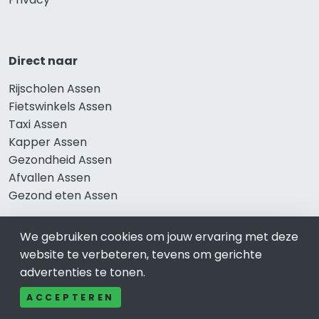
Direct naar
Rijscholen Assen
Fietswinkels Assen
Taxi Assen
Kapper Assen
Gezondheid Assen
Afvallen Assen
Gezond eten Assen
We gebruiken cookies om jouw ervaring met deze
website te verbeteren, tevens om gerichte
Bekend in Assen
advertenties te tonen.
Restaurants Assen
ACCEPTEREN
Catering Assen