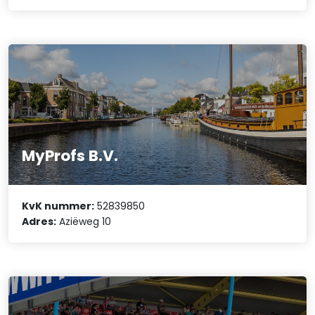
MyProfs B.V.
KvK nummer:
52839850
Adres:
Aziëweg 10