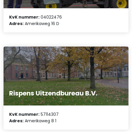
KvK nummer:
04022476
Adres:
Amerikaweg 16 D
Rispens Uitzendbureau B.V.
KvK nummer:
57114307
Adres:
Amerikaweg 8 1