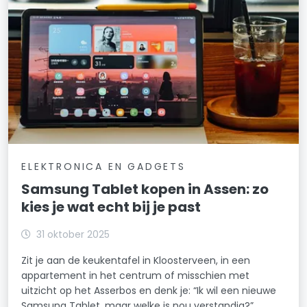
ELEKTRONICA EN GADGETS
Samsung Tablet kopen in Assen: zo
kies je wat echt bij je past
31 oktober 2025
Zit je aan de keukentafel in Kloosterveen, in een
appartement in het centrum of misschien met
uitzicht op het Asserbos en denk je: “Ik wil een nieuwe
Samsung Tablet, maar welke is nou verstandig?”