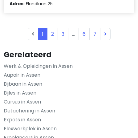
Adres:
Elandlaan 25
1
2
3
...
6
7
Gerelateerd
Werk & Opleidingen in Assen
Aupair in Assen
Bijbaan in Assen
Bijles in Assen
Cursus in Assen
Detachering in Assen
Expats in Assen
Flexwerkplek in Assen
Freelancers in Assen