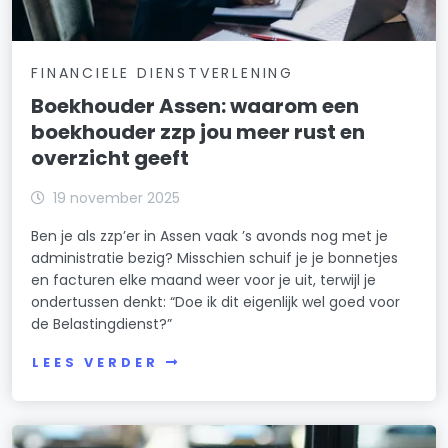
FINANCIELE DIENSTVERLENING
Boekhouder Assen: waarom een
boekhouder zzp jou meer rust en
overzicht geeft
19 november 2025
Ben je als zzp’er in Assen vaak ’s avonds nog met je
administratie bezig? Misschien schuif je je bonnetjes
en facturen elke maand weer voor je uit, terwijl je
ondertussen denkt: “Doe ik dit eigenlijk wel goed voor
de Belastingdienst?”
LEES VERDER