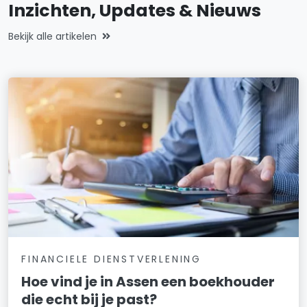
Inzichten, Updates & Nieuws
Bekijk alle artikelen
FINANCIELE DIENSTVERLENING
Hoe vind je in Assen een boekhouder
die echt bij je past?