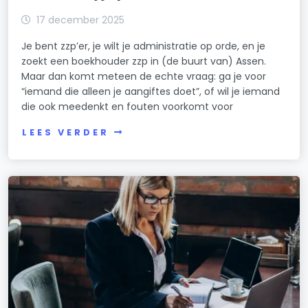
17 december 2025
Je bent zzp’er, je wilt je administratie op orde, en je
zoekt een boekhouder zzp in (de buurt van) Assen.
Maar dan komt meteen de echte vraag: ga je voor
“iemand die alleen je aangiftes doet”, of wil je iemand
die ook meedenkt en fouten voorkomt voor
LEES VERDER