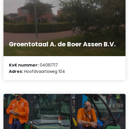
Groentotaal A. de Boer Assen B.V.
KvK nummer:
04061717
Adres:
Hoofdvaartsweg 104