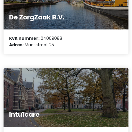
De ZorgZaak B.V.
KvK nummer:
04069088
Adres:
Maasstraat 25
Intuïcare