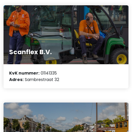
Scanflex B.V.
KvK nummer:
01141335
Adres:
Sambrestraat 32