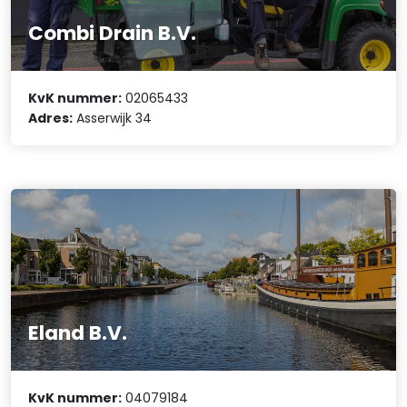
Combi Drain B.V.
KvK nummer:
02065433
Adres:
Asserwijk 34
Eland B.V.
KvK nummer:
04079184