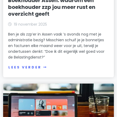
Boekhouder Assen: waarom een
boekhouder zzp jou meer rust en
overzicht geeft
19 november 2025
Ben je als zzp’er in Assen vaak ’s avonds nog met je
administratie bezig? Misschien schuif je je bonnetjes
en facturen elke maand weer voor je uit, terwijl je
ondertussen denkt: “Doe ik dit eigenlijk wel goed voor
de Belastingdienst?”
LEES VERDER