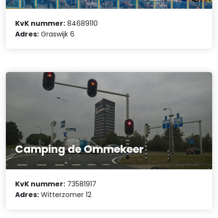
KvK nummer:
84689110
Adres:
Graswijk 6
Camping de Ommekeer
KvK nummer:
73581917
Adres:
Witterzomer 12