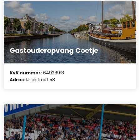
Gastouderopvang Coetje
KvK nummer:
64928918
Adres:
IJselstraat 58