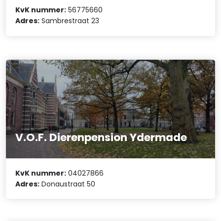
KvK nummer:
56775660
Adres:
Sambrestraat 23
V.O.F. Dierenpension Ydermade
KvK nummer:
04027866
Adres:
Donaustraat 50