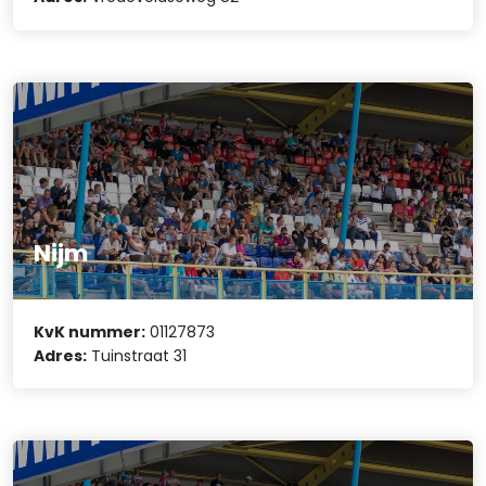
Nijm
KvK nummer:
01127873
Adres:
Tuinstraat 31