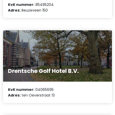
KvK nummer:
85495204
Adres:
Beuzeveen 150
Drentsche Golf Hotel B.V.
KvK nummer:
04065695
Adres:
ten Oeverstraat 13