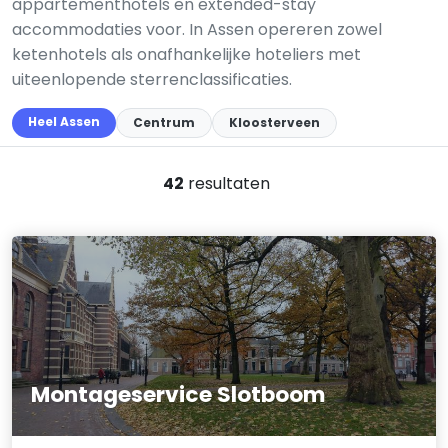
appartementhotels en extended-stay
accommodaties voor. In Assen opereren zowel
ketenhotels als onafhankelijke hoteliers met
uiteenlopende sterrenclassificaties.
Heel Assen
Centrum
Kloosterveen
42
resultaten
Montageservice Slotboom