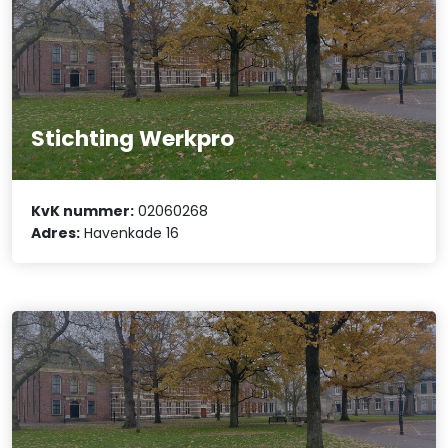
Stichting Werkpro
KvK nummer:
02060268
Adres:
Havenkade 16