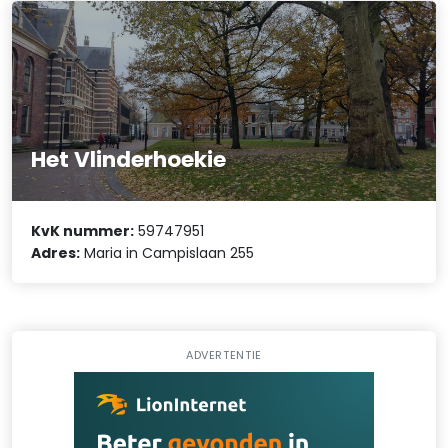
Het Vlinderhoekie
KvK nummer:
59747951
Adres:
Maria in Campislaan 255
ADVERTENTIE