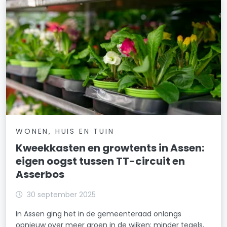
WONEN, HUIS EN TUIN
Kweekkasten en growtents in Assen:
eigen oogst tussen TT-circuit en
Asserbos
30 september 2025
In Assen ging het in de gemeenteraad onlangs
opnieuw over meer groen in de wijken: minder tegels,