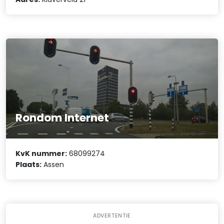
Rondom Internet
KvK nummer:
68099274
Plaats:
Assen
ADVERTENTIE