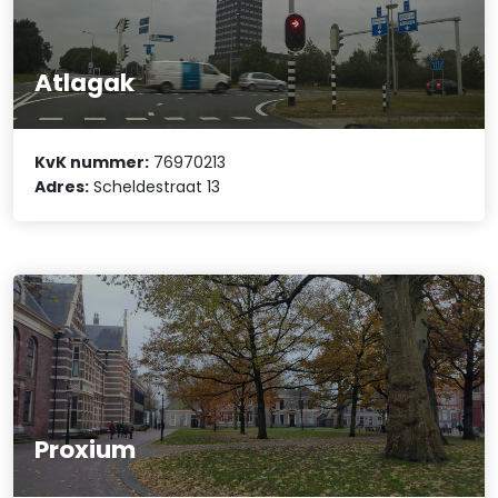
Atlagak
KvK nummer:
76970213
Adres:
Scheldestraat 13
Proxium