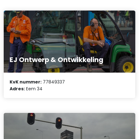
EJ Ontwerp & Ontwikkeling
KvK nummer:
77849337
Adres:
Eem 34