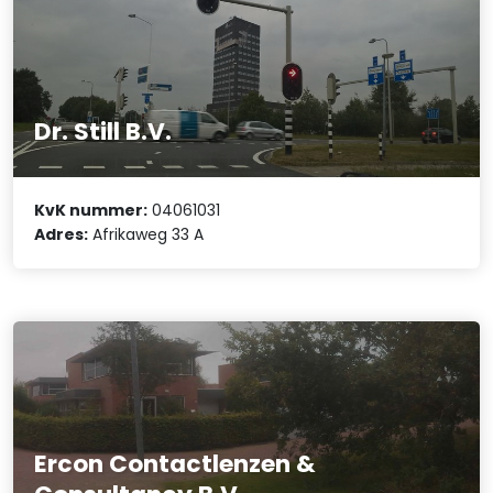
Dr. Still B.V.
KvK nummer:
04061031
Adres:
Afrikaweg 33 A
Ercon Contactlenzen &