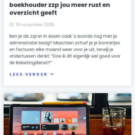
boekhouder zzp jou meer rust en
overzicht geeft
19 november 2025
Ben je als zzp’er in Assen vaak ’s avonds nog met je
administratie bezig? Misschien schuif je je bonnetjes
en facturen elke maand weer voor je uit, terwijl je
ondertussen denkt: “Doe ik dit eigenlijk wel goed voor
de Belastingdienst?”
LEES VERDER