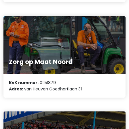
Zorg op Maat Noord
KvK nummer:
01151879
Adres:
van Heuven Goedhartlaan 31