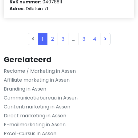
KvK nummer:
04078811
Adres:
Dilletuin 71
1
2
3
...
3
4
Gerelateerd
Reclame / Marketing in Assen
Affiliate marketing in Assen
Branding in Assen
Communicatiebureau in Assen
Contentmarketing in Assen
Direct marketing in Assen
E-mailmarketing in Assen
Excel-Cursus in Assen