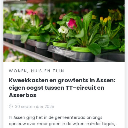
WONEN, HUIS EN TUIN
Kweekkasten en growtents in Assen:
eigen oogst tussen TT-circuit en
Asserbos
30 september 2025
In Assen ging het in de gemeenteraad onlangs
opnieuw over meer groen in de wijken: minder tegels,