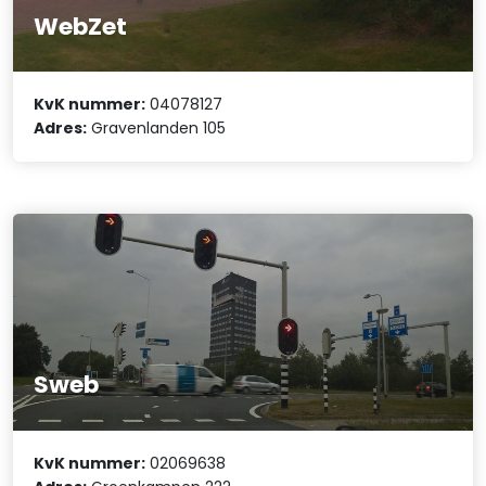
WebZet
KvK nummer:
04078127
Adres:
Gravenlanden 105
Sweb
KvK nummer:
02069638