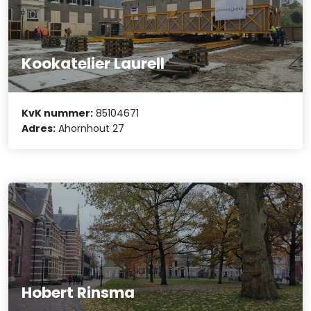
Kookatelier Laurell
KvK nummer:
85104671
Adres:
Ahornhout 27
Hobert Rinsma