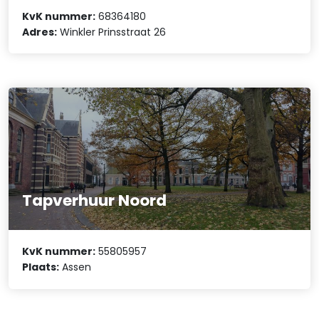
KvK nummer:
68364180
Adres:
Winkler Prinsstraat 26
Tapverhuur Noord
KvK nummer:
55805957
Plaats:
Assen