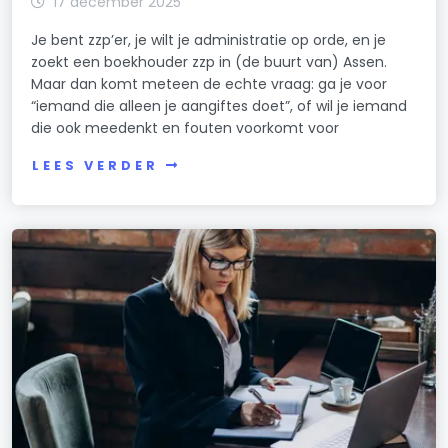
17 december 2025
Je bent zzp’er, je wilt je administratie op orde, en je
zoekt een boekhouder zzp in (de buurt van) Assen.
Maar dan komt meteen de echte vraag: ga je voor
“iemand die alleen je aangiftes doet”, of wil je iemand
die ook meedenkt en fouten voorkomt voor
LEES VERDER