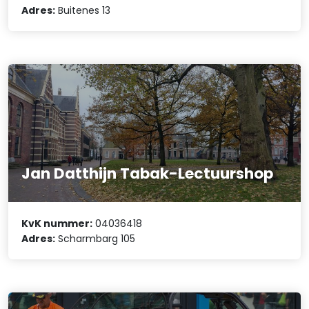
Adres:
Buitenes 13
Jan Datthijn Tabak-Lectuurshop
KvK nummer:
04036418
Adres:
Scharmbarg 105