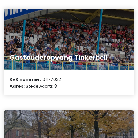
Gastouderopvang Tinkerbell
KvK nummer:
01177032
Adres:
Stedewaarts 8