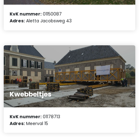
KvK nummer:
01150087
Adres:
Aletta Jacobsweg 43
Kwebbeltjes
KvK nummer:
01178713
Adres:
Meerval 15