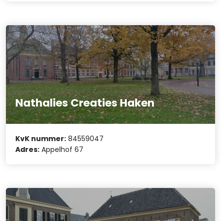
Nathalies Creaties Haken
KvK nummer:
84559047
Adres:
Appelhof 67