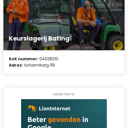
Keurslagerij Bating
KvK nummer:
04038210
Adres:
Scharmbarg 119
ADVERTENTIE