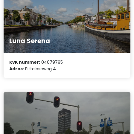
Luna Serena
KvK nummer:
04079795
Adres:
Pitteloseweg 4