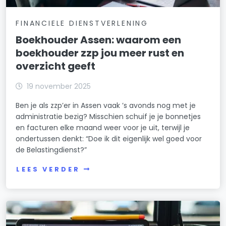
FINANCIELE DIENSTVERLENING
Boekhouder Assen: waarom een
boekhouder zzp jou meer rust en
overzicht geeft
19 november 2025
Ben je als zzp’er in Assen vaak ’s avonds nog met je
administratie bezig? Misschien schuif je je bonnetjes
en facturen elke maand weer voor je uit, terwijl je
ondertussen denkt: “Doe ik dit eigenlijk wel goed voor
de Belastingdienst?”
LEES VERDER