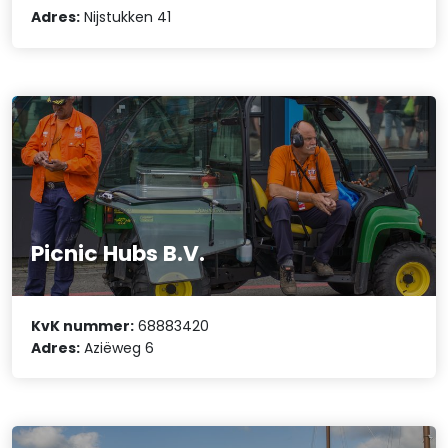
Adres:
Nijstukken 41
Picnic Hubs B.V.
KvK nummer:
68883420
Adres:
Aziëweg 6