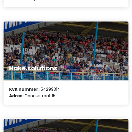
Hake.solutions
KvK nummer:
54299314
Adres:
Donaustraat 15