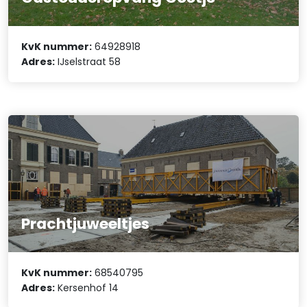
KvK nummer:
64928918
Adres:
IJselstraat 58
Prachtjuweeltjes
KvK nummer:
68540795
Adres:
Kersenhof 14