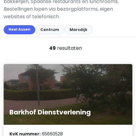
bakkerijen, Spaanse restaurants en lunchrooms.
Bestellingen lopen via bezorgplatforms, eigen
websites of telefonisch.
Heel Assen
Centrum
Marsdijk
49
resultaten
Barkhof Dienstverlening
KvK nummer:
65660528