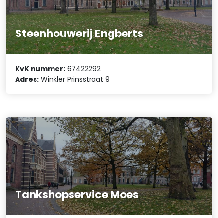
Steenhouwerij Engberts
KvK nummer:
67422292
Adres:
Winkler Prinsstraat 9
Tankshopservice Moes