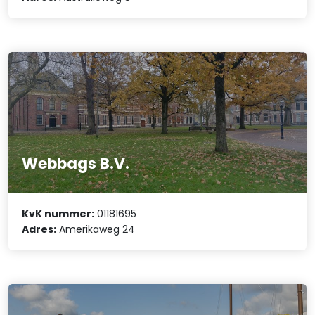
Webbags B.V.
KvK nummer:
01181695
Adres:
Amerikaweg 24