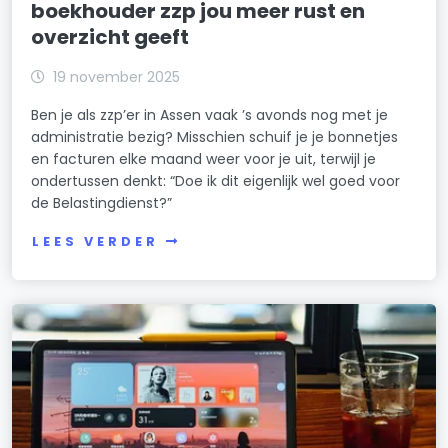
boekhouder zzp jou meer rust en
overzicht geeft
19 november 2025
Ben je als zzp’er in Assen vaak ’s avonds nog met je
administratie bezig? Misschien schuif je je bonnetjes
en facturen elke maand weer voor je uit, terwijl je
ondertussen denkt: “Doe ik dit eigenlijk wel goed voor
de Belastingdienst?”
LEES VERDER