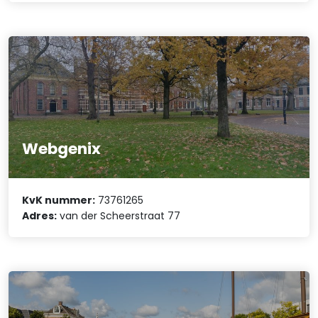
Webgenix
KvK nummer:
73761265
Adres:
van der Scheerstraat 77