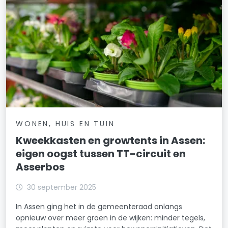
WONEN, HUIS EN TUIN
Kweekkasten en growtents in Assen:
eigen oogst tussen TT-circuit en
Asserbos
30 september 2025
In Assen ging het in de gemeenteraad onlangs
opnieuw over meer groen in de wijken: minder tegels,