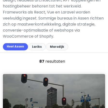
design, headless architecturen, API-koppelingen en
hostingbeheer behoren tot het werkveld.
Frameworks als React, Vue en Laravel worden
veelvuldig ingezet. Sommige bureaus in Assen richten
zich op maatwerkontwikkeling, digitale strategie,
conversie-optimalisatie of webshops via
WooCommerce of Shopify.
Heel Assen
Lariks
Marsdijk
87
resultaten