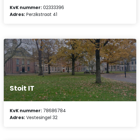
KvK nummer:
02333396
Adres:
Perzikstraat 41
Stoit IT
KvK nummer:
78686784
Adres:
Vestesingel 32