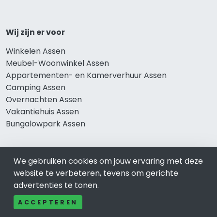
Wij zijn er voor
Winkelen Assen
Meubel-Woonwinkel Assen
Appartementen- en Kamerverhuur Assen
Camping Assen
Overnachten Assen
Vakantiehuis Assen
Bungalowpark Assen
We gebruiken cookies om jouw ervaring met deze
Thema’s
website te verbeteren, tevens om gerichte
Klussenbedrijf Assen
advertenties te tonen.
Notarissen Assen
ACCEPTEREN
Taxateurs Assen