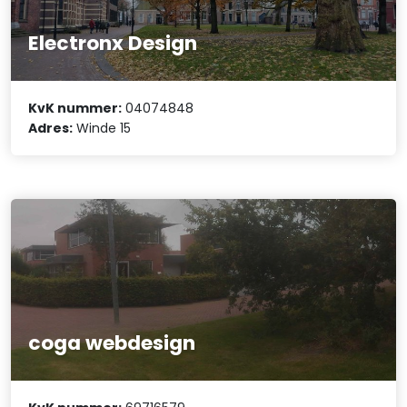
Electronx Design
KvK nummer:
04074848
Adres:
Winde 15
coga webdesign