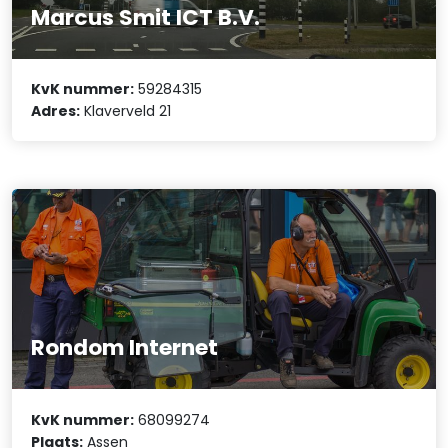
Marcus Smit ICT B.V.
KvK nummer:
59284315
Adres:
Klaverveld 21
Rondom Internet
KvK nummer:
68099274
Plaats:
Assen