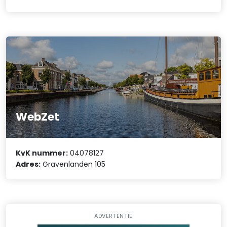
WebZet
KvK nummer:
04078127
Adres:
Gravenlanden 105
ADVERTENTIE