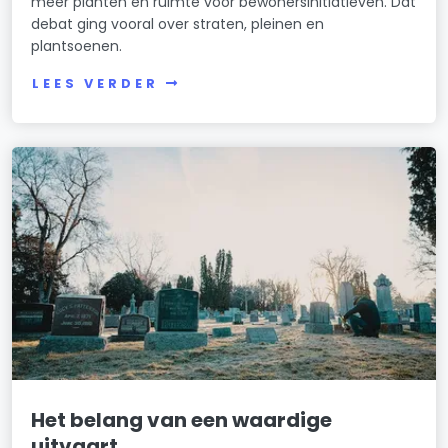
meer planten en ruimte voor bewonersinitiatieven. Dat
debat ging vooral over straten, pleinen en
plantsoenen.
LEES VERDER
Het belang van een waardige
uitvaart