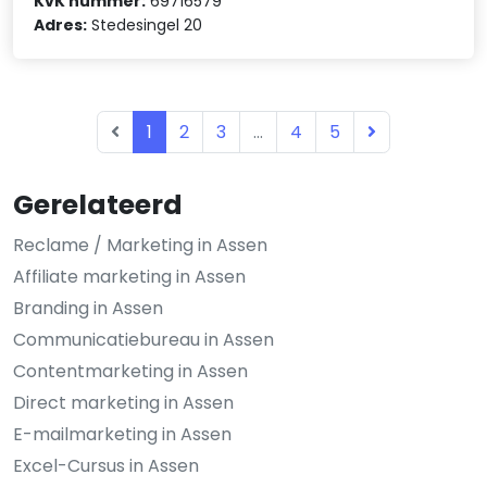
KvK nummer:
69716579
Adres:
Stedesingel 20
1
2
3
...
4
5
Gerelateerd
Reclame / Marketing in Assen
Affiliate marketing in Assen
Branding in Assen
Communicatiebureau in Assen
Contentmarketing in Assen
Direct marketing in Assen
E-mailmarketing in Assen
Excel-Cursus in Assen