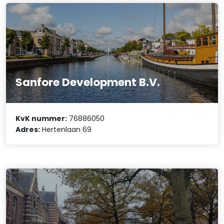
Sanfore Development B.V.
KvK nummer:
76886050
Adres:
Hertenlaan 69