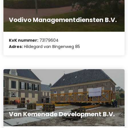
Vodivo Managementdiensten B.V.
KvK nummer:
73179604
Adres:
Hildegard van Bingenweg 85
Van Kemenade Development B.V.