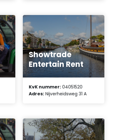
Showtrade
Entertain Rent
KvK nummer:
04051520
Adres:
Nijverheidsweg 31 A