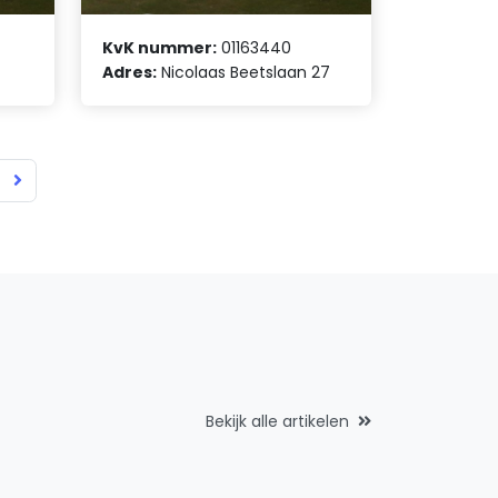
KvK nummer:
01163440
Adres:
Nicolaas Beetslaan 27
Bekijk alle artikelen