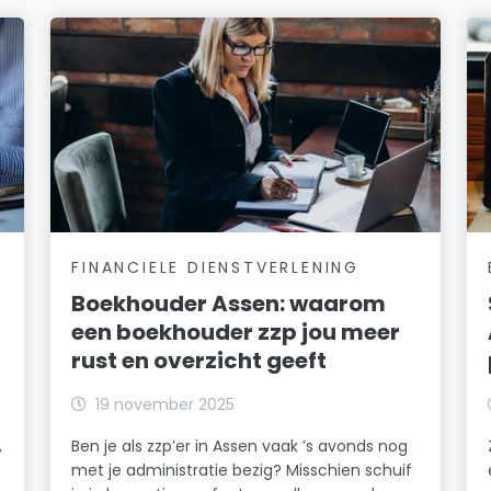
FINANCIELE DIENSTVERLENING
Boekhouder Assen: waarom
een boekhouder zzp jou meer
rust en overzicht geeft
19 november 2025
,
Ben je als zzp’er in Assen vaak ’s avonds nog
met je administratie bezig? Misschien schuif