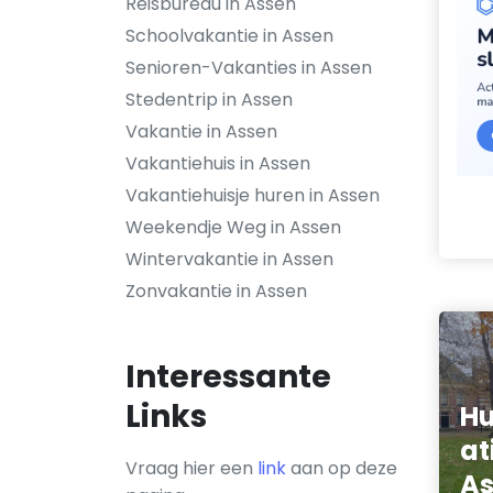
Reisbureau in Assen
Schoolvakantie in Assen
Senioren-Vakanties in Assen
Stedentrip in Assen
Vakantie in Assen
Vakantiehuis in Assen
Vakantiehuisje huren in Assen
Weekendje Weg in Assen
Wintervakantie in Assen
Zonvakantie in Assen
Interessante
Links
Hu
at
Vraag hier een
link
aan op deze
A