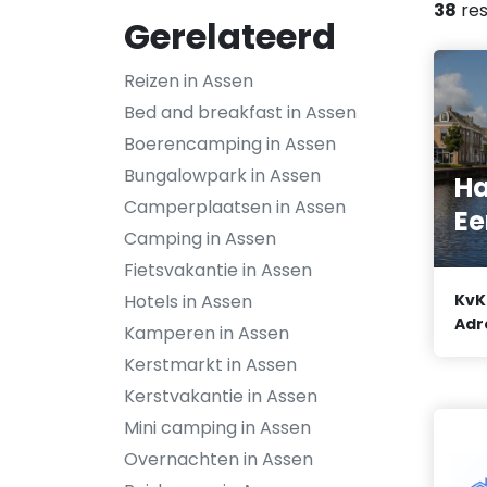
38
res
Gerelateerd
Reizen in Assen
Bed and breakfast in Assen
Boerencamping in Assen
Bungalowpark in Assen
Ha
Camperplaatsen in Assen
Ee
Camping in Assen
Fietsvakantie in Assen
Hotels in Assen
KvK
Adr
Kamperen in Assen
Kerstmarkt in Assen
Kerstvakantie in Assen
Mini camping in Assen
Overnachten in Assen