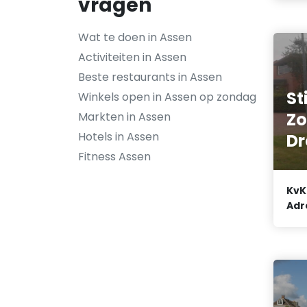
vragen
Wat te doen in Assen
Activiteiten in Assen
Beste restaurants in Assen
St
Winkels open in Assen op zondag
Zo
Markten in Assen
Hotels in Assen
Dr
Fitness Assen
KvK
Adr