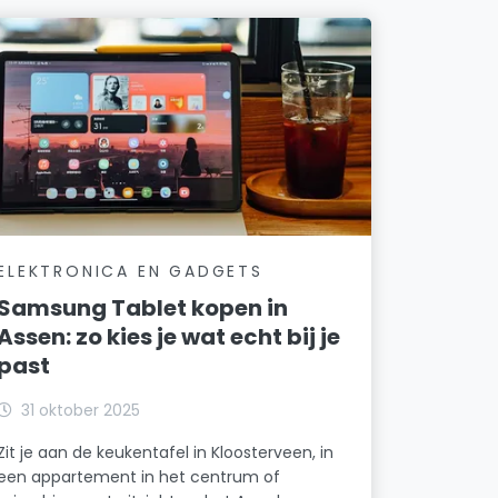
ELEKTRONICA EN GADGETS
Samsung Tablet kopen in
Assen: zo kies je wat echt bij je
past
31 oktober 2025
Zit je aan de keukentafel in Kloosterveen, in
een appartement in het centrum of