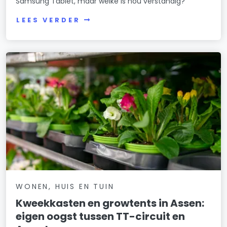
Samsung Tablet, maar welke is nou verstandig?”
LEES VERDER
WONEN, HUIS EN TUIN
Kweekkasten en growtents in Assen:
eigen oogst tussen TT-circuit en