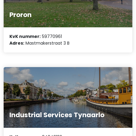
Proron
KvK nummer:
59770961
Adres:
Mastmakerstraat 3 B
Industrial Services Tynaarlo