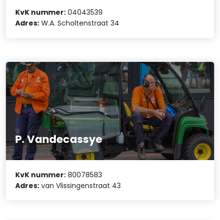
KvK nummer:
04043539
Adres:
W.A. Scholtenstraat 34
P. Vandecassye
KvK nummer:
80078583
Adres:
van Vlissingenstraat 43