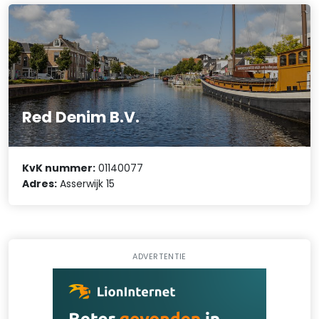
Red Denim B.V.
KvK nummer:
01140077
Adres:
Asserwijk 15
ADVERTENTIE