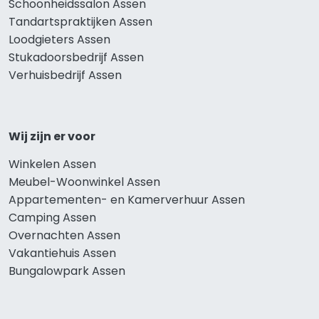
Schoonheidssalon Assen
Tandartspraktijken Assen
Loodgieters Assen
Stukadoorsbedrijf Assen
Verhuisbedrijf Assen
Wij zijn er voor
Winkelen Assen
Meubel-Woonwinkel Assen
Appartementen- en Kamerverhuur Assen
Camping Assen
Overnachten Assen
Vakantiehuis Assen
Bungalowpark Assen