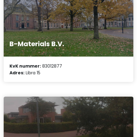
B-Materials B.V.
KvK nummer:
83012877
Adres:
Libra 15