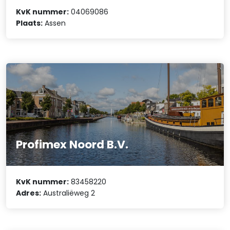
KvK nummer:
04069086
Plaats:
Assen
Profimex Noord B.V.
KvK nummer:
83458220
Adres:
Australiëweg 2