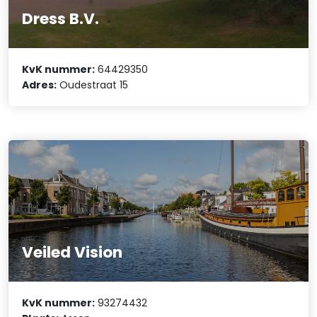
Dress B.V.
KvK nummer:
64429350
Adres:
Oudestraat 15
Veiled Vision
KvK nummer:
93274432