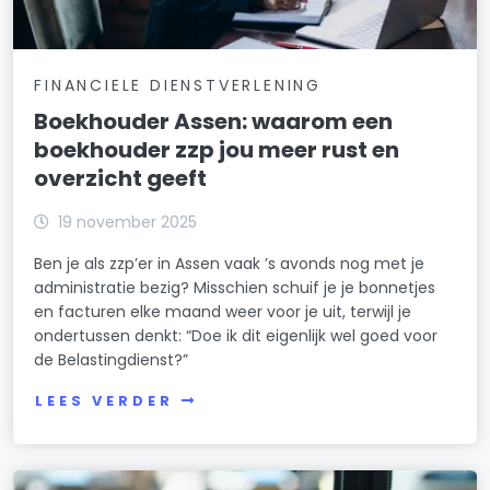
FINANCIELE DIENSTVERLENING
Boekhouder Assen: waarom een
boekhouder zzp jou meer rust en
overzicht geeft
19 november 2025
Ben je als zzp’er in Assen vaak ’s avonds nog met je
administratie bezig? Misschien schuif je je bonnetjes
en facturen elke maand weer voor je uit, terwijl je
ondertussen denkt: “Doe ik dit eigenlijk wel goed voor
de Belastingdienst?”
LEES VERDER