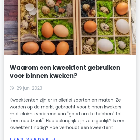
Waarom een kweektent gebruiken
voor binnen kweken?
29 juni 2023
Kweektenten zijn er in allerlei soorten en maten. Ze
worden op de markt gebracht voor binnen kwekers
met claims variërend van "goed om te hebben" tot
"een noodzaak". Hoe belangrijk zijn ze eigenlijk? Is een
kweektent nodig? Hoe verhoudt een kweektent
LEES VERDER