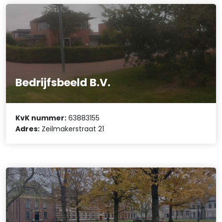
Bedrijfsbeeld B.V.
KvK nummer:
63883155
Adres:
Zeilmakerstraat 21