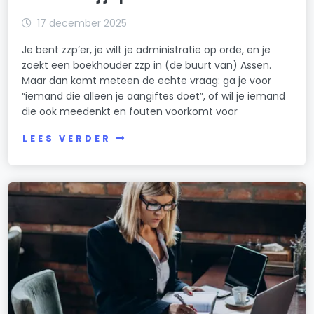
17 december 2025
Je bent zzp’er, je wilt je administratie op orde, en je
zoekt een boekhouder zzp in (de buurt van) Assen.
Maar dan komt meteen de echte vraag: ga je voor
“iemand die alleen je aangiftes doet”, of wil je iemand
die ook meedenkt en fouten voorkomt voor
LEES VERDER