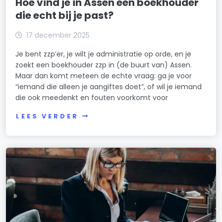
Hoe vind je in Assen een boekhouder
die echt bij je past?
17 december 2025
Je bent zzp’er, je wilt je administratie op orde, en je
zoekt een boekhouder zzp in (de buurt van) Assen.
Maar dan komt meteen de echte vraag: ga je voor
“iemand die alleen je aangiftes doet”, of wil je iemand
die ook meedenkt en fouten voorkomt voor
LEES VERDER