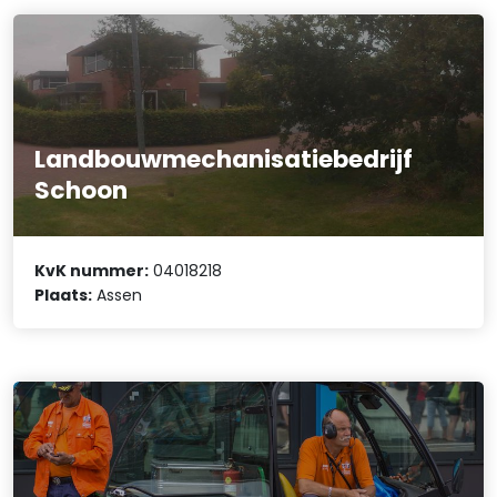
Landbouwmechanisatiebedrijf
Schoon
KvK nummer:
04018218
Plaats:
Assen