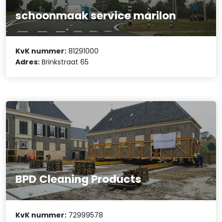
schoonmaak service marilon
KvK nummer:
81291000
Adres:
Brinkstraat 65
BPD Cleaning Products
KvK nummer:
72999578