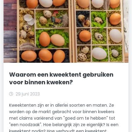
Waarom een kweektent gebruiken
voor binnen kweken?
29 juni 2023
Kweektenten zijn er in allerlei soorten en maten. Ze
worden op de markt gebracht voor binnen kwekers
met claims variërend van "goed om te hebben" tot
"een noodzaak". Hoe belangrijk zijn ze eigenlijk? Is een
kweektent nodig? Hoe verhoudt een kweektent