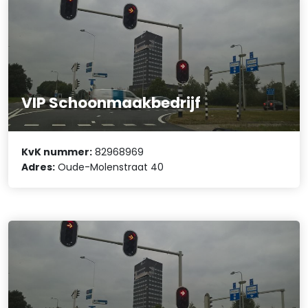
VIP Schoonmaakbedrijf
KvK nummer:
82968969
Adres:
Oude-Molenstraat 40