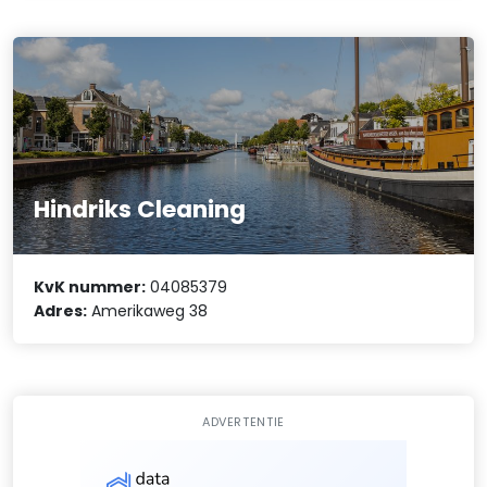
Hindriks Cleaning
KvK nummer:
04085379
Adres:
Amerikaweg 38
ADVERTENTIE