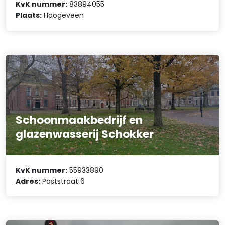
KvK nummer:
83894055
Plaats:
Hoogeveen
Schoonmaakbedrijf en
glazenwasserij Schokker
KvK nummer:
55933890
Adres:
Poststraat 6