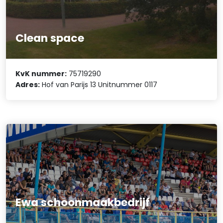
Clean space
KvK nummer:
75719290
Adres:
Hof van Parijs 13 Unitnummer 0117
Ewa schoonmaakbedrijf