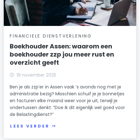
FINANCIELE DIENSTVERLENING
Boekhouder Assen: waarom een
boekhouder zzp jou meer rust en
overzicht geeft
19 november 2025
Ben je als zzp’er in Assen vaak ’s avonds nog met je
administratie bezig? Misschien schuif je je bonnetjes
en facturen elke maand weer voor je uit, terwijl je
ondertussen denkt: “Doe ik dit eigenlijk wel goed voor
de Belastingdienst?”
LEES VERDER