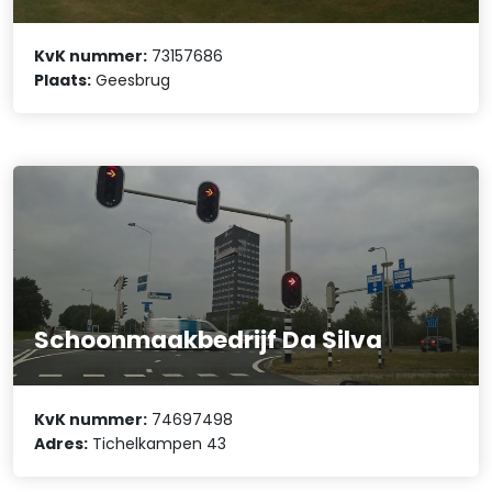
KvK nummer:
73157686
Plaats:
Geesbrug
Schoonmaakbedrijf Da Silva
KvK nummer:
74697498
Adres:
Tichelkampen 43