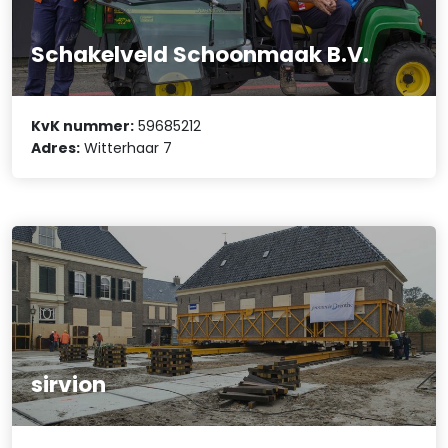
Schakelveld Schoonmaak B.V.
KvK nummer:
59685212
Adres:
Witterhaar 7
sirvion