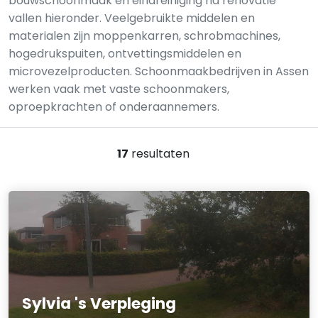
bouwschoonmaak en eindreiniging na renovatie
vallen hieronder. Veelgebruikte middelen en
materialen zijn moppenkarren, schrobmachines,
hogedrukspuiten, ontvettingsmiddelen en
microvezelproducten. Schoonmaakbedrijven in Assen
werken vaak met vaste schoonmakers,
oproepkrachten of onderaannemers.
17
resultaten
Sylvia 's Verpleging