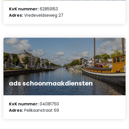
KvK nummer:
62859153
Adres:
Vredeveldseweg 27
ads schoonmaakdiensten
KvK nummer:
04081750
Adres:
Pelikaanstraat 69