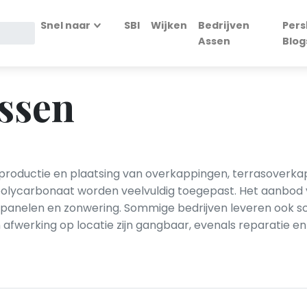
Snel naar
SBI
Wijken
Bedrijven
Pers
Assen
Blog
ssen
productie en plaatsing van overkappingen, terrasoverkap
n polycarbonaat worden veelvuldig toegepast. Het aanbod
dakpanelen en zonwering. Sommige bedrijven leveren ook s
 afwerking op locatie zijn gangbaar, evenals reparatie 