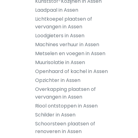
Kunststof-Kozijnen in Assen
Laadpaal in Assen
Lichtkoepel plaatsen of
vervangen in Assen
Loodgieters in Assen
Machines verhuur in Assen
Metselen en voegen in Assen
Muurisolatie in Assen
Openhaard of kachel in Assen
Opzichter in Assen
Overkapping plaatsen of
vervangen in Assen
Riool ontstoppen in Assen
Schilder in Assen
Schoorsteen plaatsen of
renoveren in Assen