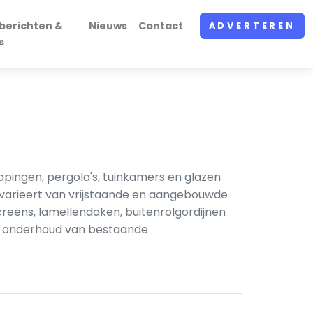
berichten &
Nieuws
Contact
ADVERTEREN
s
pingen, pergola's, tuinkamers en glazen
 varieert van vrijstaande en aangebouwde
creens, lamellendaken, buitenrolgordijnen
en onderhoud van bestaande