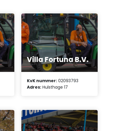
Villa Fortuna B.V.
KvK nummer:
02093793
Adres:
Hulsthage 17