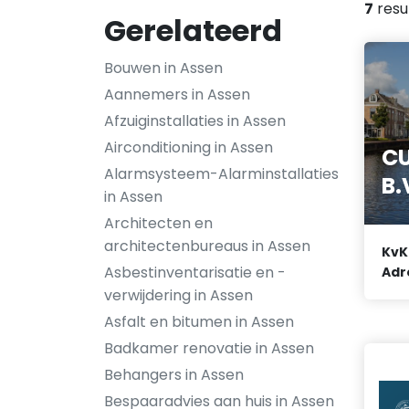
7
resu
Gerelateerd
Bouwen in Assen
Aannemers in Assen
Afzuiginstallaties in Assen
Airconditioning in Assen
CU
Alarmsysteem-Alarminstallaties
B.
in Assen
Architecten en
architectenbureaus in Assen
KvK
Asbestinventarisatie en -
Adr
verwijdering in Assen
Asfalt en bitumen in Assen
Badkamer renovatie in Assen
Behangers in Assen
Bespaaradvies aan huis in Assen