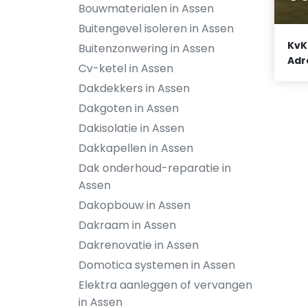
Bouwmaterialen in Assen
Buitengevel isoleren in Assen
KvK
Buitenzonwering in Assen
Adr
Cv-ketel in Assen
Dakdekkers in Assen
Dakgoten in Assen
Dakisolatie in Assen
Dakkapellen in Assen
Dak onderhoud-reparatie in
Assen
Dakopbouw in Assen
Dakraam in Assen
Dakrenovatie in Assen
Domotica systemen in Assen
Elektra aanleggen of vervangen
in Assen