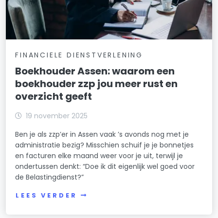
FINANCIELE DIENSTVERLENING
Boekhouder Assen: waarom een
boekhouder zzp jou meer rust en
overzicht geeft
19 november 2025
Ben je als zzp’er in Assen vaak ’s avonds nog met je
administratie bezig? Misschien schuif je je bonnetjes
en facturen elke maand weer voor je uit, terwijl je
ondertussen denkt: “Doe ik dit eigenlijk wel goed voor
de Belastingdienst?”
LEES VERDER