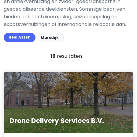
en antiekverhuizing en zwaar-goedtransport zijn
gespecialiseerde deeldiensten. Sommige bedrijven
bieden ook containeropslag, seizoensopslag en
expatsverhuizingen of internationale relocatie aan.
Heel Assen
Marsdijk
16
resultaten
Drone Delivery Services B.V.