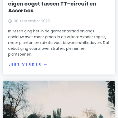
eigen oogst tussen TT-circuit en
Asserbos
30 september 2025
In Assen ging het in de gemeenteraad onlangs
opnieuw over meer groen in de wijken: minder tegels,
meer planten en ruimte voor bewonersinitiatieven. Dat
debat ging vooral over straten, pleinen en
plantsoenen.
LEES VERDER