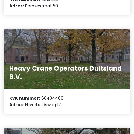
Adres:
Bornsestraat 50
Heavy Crane Operators Duitsland
B.V.
KvK nummer:
66434408
Adres:
Nijverheidsweg 17