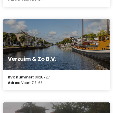
Verzuim & Zo B.V.
KvK nummer:
01128727
Adres:
Vaart Z.Z. 65