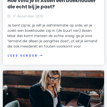
Hoe vind je in Assen een boekhouder
die echt bij je past?
17 december 2025
Je bent zzp’er, je wilt je administratie op orde, en je
zoekt een boekhouder zzp in (de buurt van) Assen.
Maar dan komt meteen de echte vraag: ga je voor
“iemand die alleen je aangiftes doet”, of wil je iemand
die ook meedenkt en fouten voorkomt voor
LEES VERDER