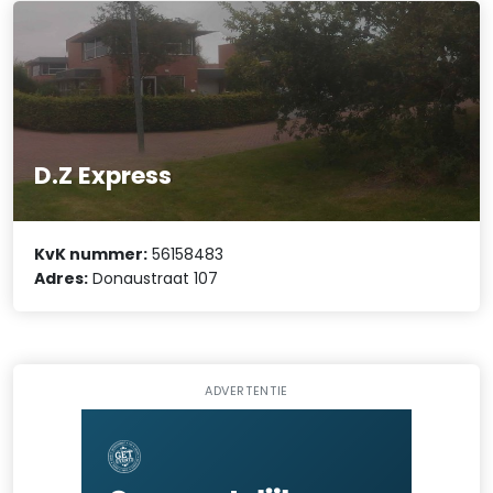
D.Z Express
KvK nummer:
56158483
Adres:
Donaustraat 107
ADVERTENTIE