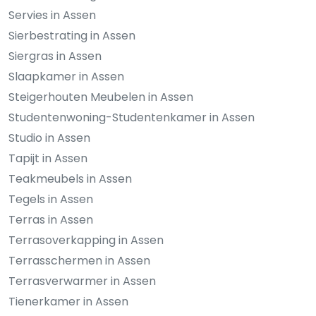
Servies in Assen
Sierbestrating in Assen
Siergras in Assen
Slaapkamer in Assen
Steigerhouten Meubelen in Assen
Studentenwoning-Studentenkamer in Assen
Studio in Assen
Tapijt in Assen
Teakmeubels in Assen
Tegels in Assen
Terras in Assen
Terrasoverkapping in Assen
Terrasschermen in Assen
Terrasverwarmer in Assen
Tienerkamer in Assen