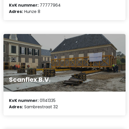
KvK nummer:
77777964
Adres:
Hunze 8
Scanflex B.V.
KvK nummer:
01141335
Adres:
Sambrestraat 32