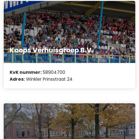
Koops Verhuisgroep B.V.
KvK nummer:
58904700
Adres:
Winkler Prinsstraat 24