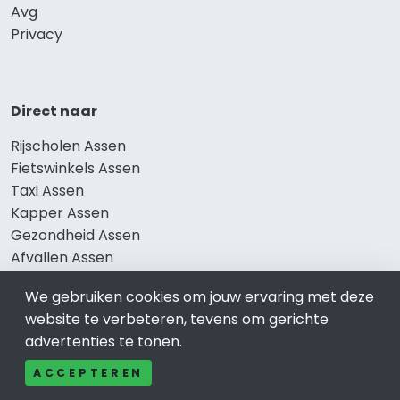
Avg
Privacy
Direct naar
Rijscholen Assen
Fietswinkels Assen
Taxi Assen
Kapper Assen
Gezondheid Assen
Afvallen Assen
Gezond eten Assen
We gebruiken cookies om jouw ervaring met deze
website te verbeteren, tevens om gerichte
advertenties te tonen.
Bekend in Assen
ACCEPTEREN
Restaurants Assen