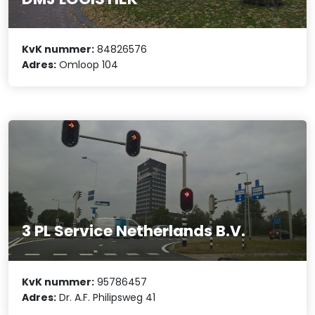
KvK nummer:
84826576
Adres:
Omloop 104
3 PL Service Netherlands B.V.
KvK nummer:
95786457
Adres:
Dr. A.F. Philipsweg 41