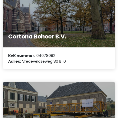
Cortona Beheer B.V.
KvK nummer:
04078082
Adres:
Vredeveldseweg 80 B 10