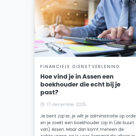
FINANCIELE DIENSTVERLENING
Hoe vind je in Assen een
boekhouder die echt bij je
past?
17 december 2025
Je bent zzp’er, je wilt je administratie op orde
en je zoekt een boekhouder zzp in (de buurt
van) Assen. Maar dan komt meteen de