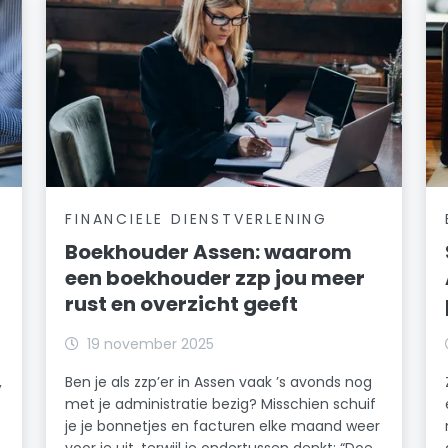
FINANCIELE DIENSTVERLENING
Boekhouder Assen: waarom
een boekhouder zzp jou meer
rust en overzicht geeft
19 november 2025
,
Ben je als zzp’er in Assen vaak ’s avonds nog
met je administratie bezig? Misschien schuif
je je bonnetjes en facturen elke maand weer