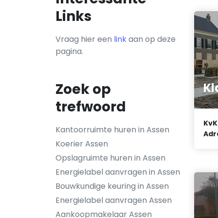
Links
Vraag hier een
link
aan op deze
pagina.
Kl
Zoek op
trefwoord
KvK
Kantoorruimte huren in Assen
Adr
Koerier Assen
Opslagruimte huren in Assen
Energielabel aanvragen in Assen
Bouwkundige keuring in Assen
Energielabel aanvragen Assen
Aankoopmakelaar Assen