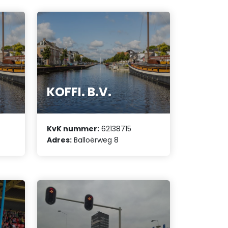
KOFFI. B.V.
KvK nummer:
62138715
Adres:
Balloërweg 8