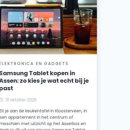
ELEKTRONICA EN GADGETS
Samsung Tablet kopen in
Assen: zo kies je wat echt bij je
past
31 oktober 2025
Zit je aan de keukentafel in Kloosterveen, in
een appartement in het centrum of
misschien met uitzicht op het Asserbos en