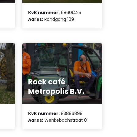
KvK nummer:
68601425
Adres:
Rondgang 109
Rock café
Metropolis B.V.
KvK nummer:
83896899
Adres:
Wenkebachstraat 8