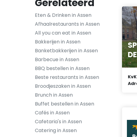
Gerelateerd
Eten & Drinken in Assen
Afhaalrestaurants in Assen
All you can eat in Assen
Bakkerijen in Assen
S
Banketbakkerijen in Assen
DE
Barbecue in Assen
BBQ bestellen in Assen
Beste restaurants in Assen
KvK
Adr
Broodjeszaken in Assen
Brunch in Assen
Buffet bestellen in Assen
Cafés in Assen
Cafetaria's in Assen
Catering in Assen