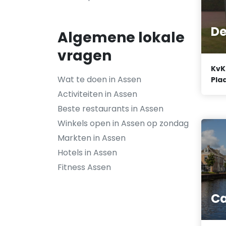
D
Algemene lokale
vragen
KvK
Wat te doen in Assen
Plaa
Activiteiten in Assen
Beste restaurants in Assen
Winkels open in Assen op zondag
Markten in Assen
Hotels in Assen
Fitness Assen
Ca