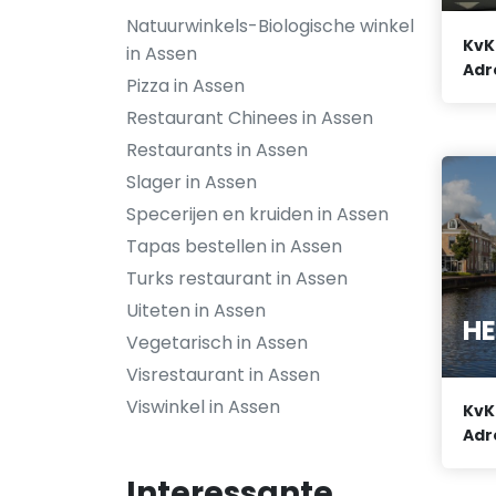
Natuurwinkels-Biologische winkel
KvK
in Assen
Adr
Pizza in Assen
Restaurant Chinees in Assen
Restaurants in Assen
Slager in Assen
Specerijen en kruiden in Assen
Tapas bestellen in Assen
Turks restaurant in Assen
Uiteten in Assen
HE
Vegetarisch in Assen
Visrestaurant in Assen
Viswinkel in Assen
KvK
Adr
Interessante