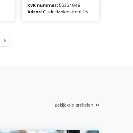
KvK nummer:
56364849
7
Adres:
Oude-Molenstraat 115
Bekijk alle artikelen