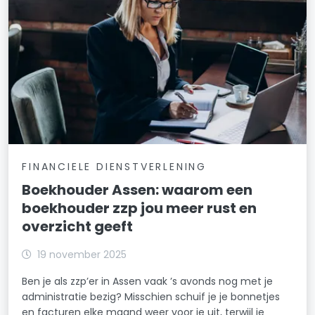
FINANCIELE DIENSTVERLENING
Boekhouder Assen: waarom een
boekhouder zzp jou meer rust en
overzicht geeft
19 november 2025
Ben je als zzp’er in Assen vaak ’s avonds nog met je
administratie bezig? Misschien schuif je je bonnetjes
en facturen elke maand weer voor je uit, terwijl je