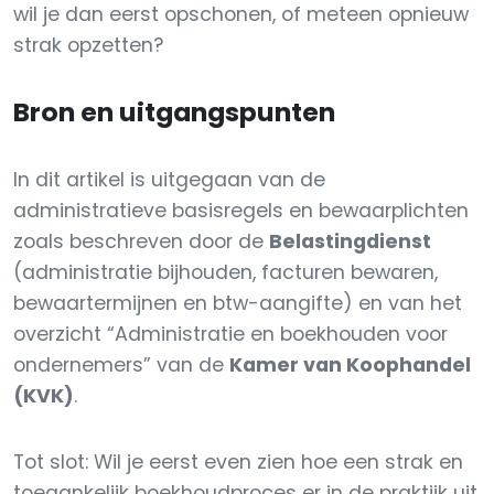
wil je dan eerst opschonen, of meteen opnieuw
strak opzetten?
Bron en uitgangspunten
In dit artikel is uitgegaan van de
administratieve basisregels en bewaarplichten
zoals beschreven door de
Belastingdienst
(administratie bijhouden, facturen bewaren,
bewaartermijnen en btw-aangifte) en van het
overzicht “Administratie en boekhouden voor
ondernemers” van de
Kamer van Koophandel
(KVK)
.
Tot slot: Wil je eerst even zien hoe een strak en
toegankelijk boekhoudproces er in de praktijk uit