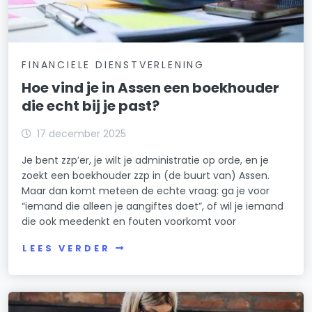
FINANCIELE DIENSTVERLENING
Hoe vind je in Assen een boekhouder
die echt bij je past?
17 december 2025
Je bent zzp’er, je wilt je administratie op orde, en je
zoekt een boekhouder zzp in (de buurt van) Assen.
Maar dan komt meteen de echte vraag: ga je voor
“iemand die alleen je aangiftes doet”, of wil je iemand
die ook meedenkt en fouten voorkomt voor
LEES VERDER