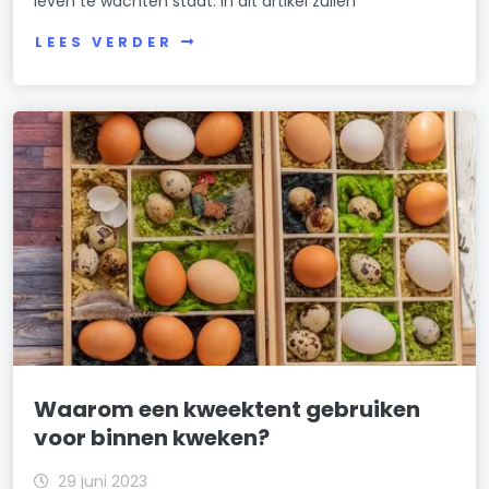
leven te wachten staat. In dit artikel zullen
LEES VERDER
Waarom een kweektent gebruiken
voor binnen kweken?
29 juni 2023