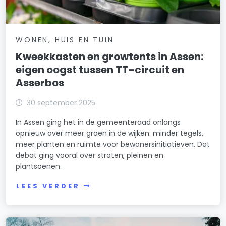
WONEN, HUIS EN TUIN
Kweekkasten en growtents in Assen:
eigen oogst tussen TT-circuit en
Asserbos
30 september 2025
In Assen ging het in de gemeenteraad onlangs
opnieuw over meer groen in de wijken: minder tegels,
meer planten en ruimte voor bewonersinitiatieven. Dat
debat ging vooral over straten, pleinen en
plantsoenen.
LEES VERDER