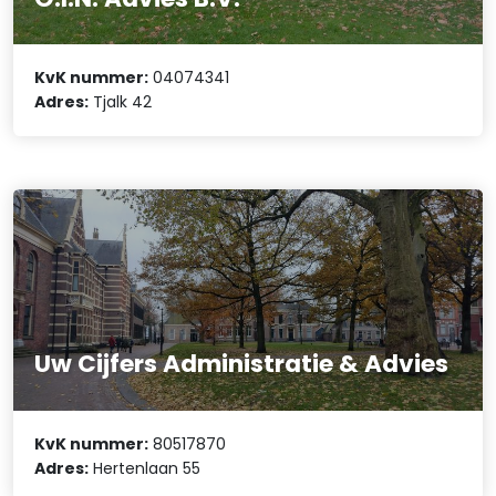
KvK nummer:
04074341
Adres:
Tjalk 42
Uw Cijfers Administratie & Advies
KvK nummer:
80517870
Adres:
Hertenlaan 55