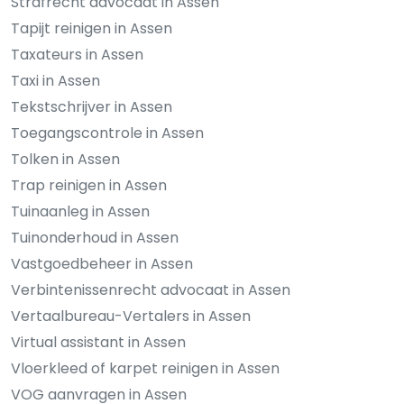
Strafrecht advocaat in Assen
Tapijt reinigen in Assen
Taxateurs in Assen
Taxi in Assen
Tekstschrijver in Assen
Toegangscontrole in Assen
Tolken in Assen
Trap reinigen in Assen
Tuinaanleg in Assen
Tuinonderhoud in Assen
Vastgoedbeheer in Assen
Verbintenissenrecht advocaat in Assen
Vertaalbureau-Vertalers in Assen
Virtual assistant in Assen
Vloerkleed of karpet reinigen in Assen
VOG aanvragen in Assen