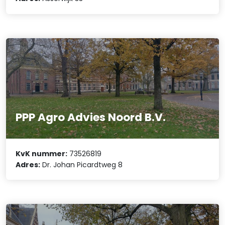
PPP Agro Advies Noord B.V.
KvK nummer:
73526819
Adres:
Dr. Johan Picardtweg 8