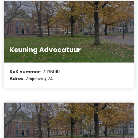
Keuning Advocatuur
KvK nummer:
71136010
Adres:
Zeijerweg 24