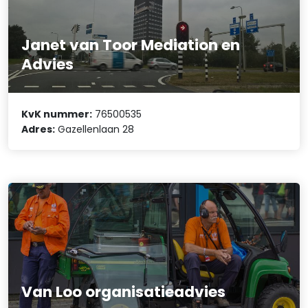
Janet van Toor Mediation en
Advies
KvK nummer:
76500535
Adres:
Gazellenlaan 28
Van Loo organisatieadvies