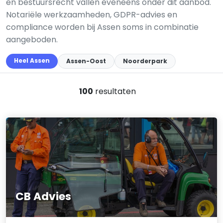
en bestuursrecht vallen eveneens onder dit aanbod.
Notariële werkzaamheden, GDPR-advies en
compliance worden bij Assen soms in combinatie
aangeboden.
Heel Assen
Assen-Oost
Noorderpark
100
resultaten
CB Advies