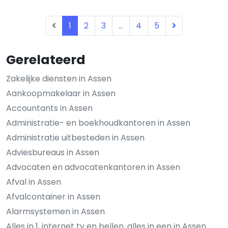
1
2
3
...
4
5
Gerelateerd
Zakelijke diensten in Assen
Aankoopmakelaar in Assen
Accountants in Assen
Administratie- en boekhoudkantoren in Assen
Administratie uitbesteden in Assen
Adviesbureaus in Assen
Advocaten en advocatenkantoren in Assen
Afval in Assen
Afvalcontainer in Assen
Alarmsystemen in Assen
Alles in 1, internet tv en bellen, alles in een in Assen