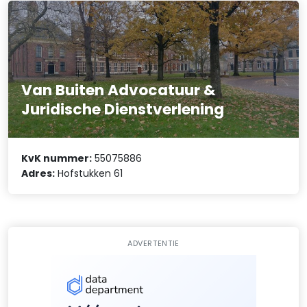
Van Buiten Advocatuur &
Juridische Dienstverlening
KvK nummer:
55075886
Adres:
Hofstukken 61
ADVERTENTIE