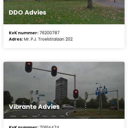
DDO Advies
KvK nummer:
76200787
Adres:
Mr. P.J. Troelstralaan 202
Vibrante Advies
KvK nummer:
70614474