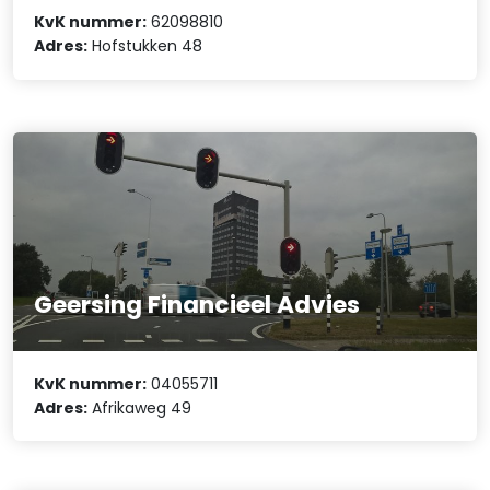
KvK nummer:
62098810
Adres:
Hofstukken 48
Geersing Financieel Advies
KvK nummer:
04055711
Adres:
Afrikaweg 49