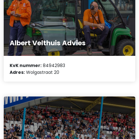
Albert Velthuis Advies
KvK nummer:
84942983
Adres:
Wolgastraat 20