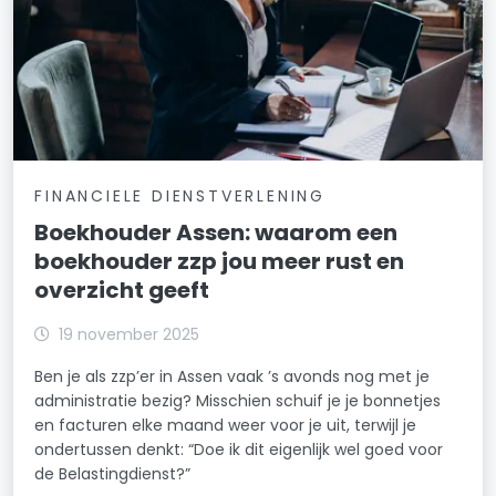
FINANCIELE DIENSTVERLENING
Boekhouder Assen: waarom een
boekhouder zzp jou meer rust en
overzicht geeft
19 november 2025
Ben je als zzp’er in Assen vaak ’s avonds nog met je
administratie bezig? Misschien schuif je je bonnetjes
en facturen elke maand weer voor je uit, terwijl je
ondertussen denkt: “Doe ik dit eigenlijk wel goed voor
de Belastingdienst?”