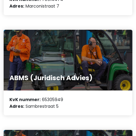
Adres:
Marconistraat 7
ABMS (Juridisch Advies)
KvK nummer:
65305949
Adres:
Sambrestraat 5