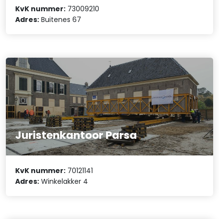
KvK nummer:
73009210
Adres:
Buitenes 67
Juristenkantoor Parsa
KvK nummer:
70121141
Adres:
Winkelakker 4