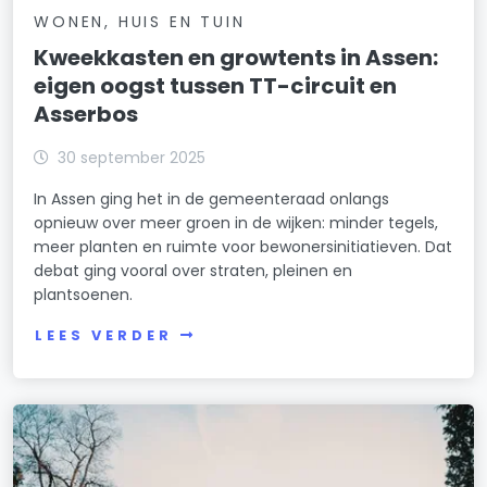
WONEN, HUIS EN TUIN
Kweekkasten en growtents in Assen:
eigen oogst tussen TT-circuit en
Asserbos
30 september 2025
In Assen ging het in de gemeenteraad onlangs
opnieuw over meer groen in de wijken: minder tegels,
meer planten en ruimte voor bewonersinitiatieven. Dat
debat ging vooral over straten, pleinen en
plantsoenen.
LEES VERDER