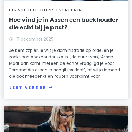
FINANCIELE DIENSTVERLENING
Hoe vind je in Assen een boekhouder
die echt bij je past?
17 december 2025
Je bent zzp’er, je wilt je administratie op orde, en je
zoekt een boekhouder zzp in (de buurt van) Assen.
Maar dan komt meteen de echte vraag: ga je voor
“iemand die alleen je aangiftes doet”, of wil je iemand
die ook meedenkt en fouten voorkomt voor
LEES VERDER