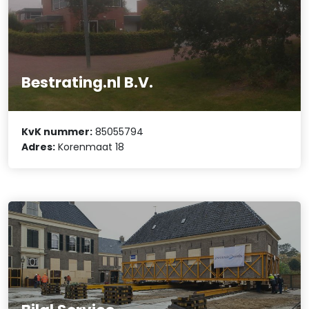
Bestrating.nl B.V.
KvK nummer:
85055794
Adres:
Korenmaat 18