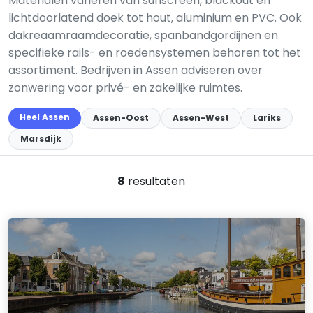
Materialen variëren van sunscreen, blackout en
lichtdoorlatend doek tot hout, aluminium en PVC. Ook
dakreaamraamdecoratie, spanbandgordijnen en
specifieke rails- en roedensystemen behoren tot het
assortiment. Bedrijven in Assen adviseren over
zonwering voor privé- en zakelijke ruimtes.
Heel Assen
Assen-Oost
Assen-West
Lariks
Marsdijk
8
resultaten