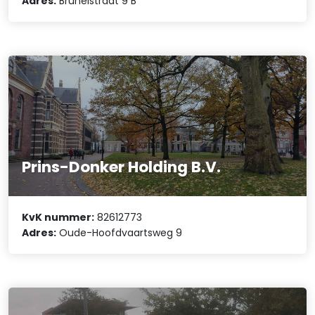
Adres:
Brunelstraat 9 B
Prins-Donker Holding B.V.
KvK nummer:
82612773
Adres:
Oude-Hoofdvaartsweg 9