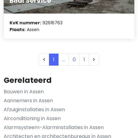
Bilal Service
KvK nummer:
92616763
Plaats:
Assen
1
...
0
1
Gerelateerd
Bouwen in Assen
Aannemers in Assen
Afzuiginstallaties in Assen
Airconditioning in Assen
Alarmsysteem-Alarminstallaties in Assen
Architecten en architectenbureaus in Assen