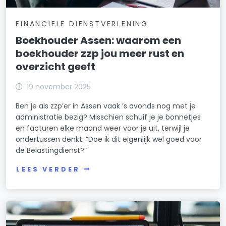
FINANCIELE DIENSTVERLENING
Boekhouder Assen: waarom een
boekhouder zzp jou meer rust en
overzicht geeft
19 november 2025
Ben je als zzp’er in Assen vaak ’s avonds nog met je
administratie bezig? Misschien schuif je je bonnetjes
en facturen elke maand weer voor je uit, terwijl je
ondertussen denkt: “Doe ik dit eigenlijk wel goed voor
de Belastingdienst?”
LEES VERDER