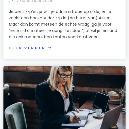
17 december 2025
Je bent zzp’er, je wilt je administratie op orde, en je
zoekt een boekhouder zzp in (de buurt van) Assen.
Maar dan komt meteen de echte vraag: ga je voor
“iemand die alleen je aangiftes doet”, of wil je iemand
die ook meedenkt en fouten voorkomt voor
LEES VERDER