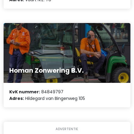
Homan Zonwering B.V.
KvK nummer:
84849797
Adres:
Hildegard van Bingenweg 105
ADVERTENTIE