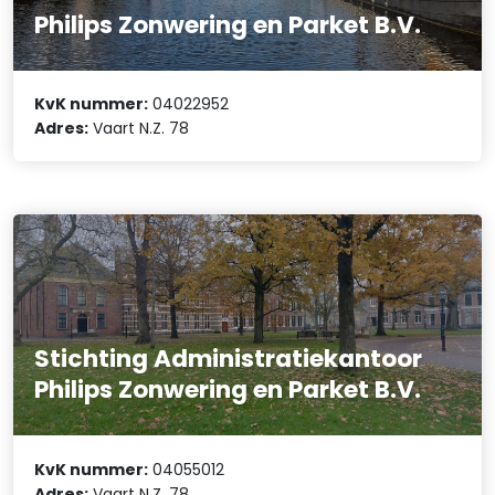
Philips Zonwering en Parket B.V.
KvK nummer:
04022952
Adres:
Vaart N.Z. 78
Stichting Administratiekantoor
Philips Zonwering en Parket B.V.
KvK nummer:
04055012
Adres:
Vaart N.Z. 78