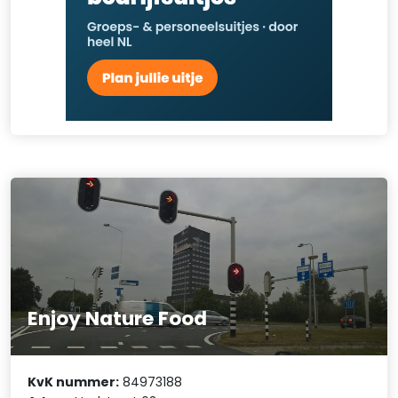
Enjoy Nature Food
KvK nummer:
84973188