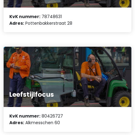
KvK nummer:
78748631
Adres:
Pottenbakkerstraat 28
Leefstijlfocus
KvK nummer:
80426727
Adres:
Alkmesschen 60