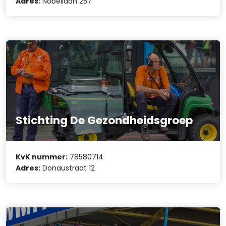
Adres:
Nobellaan 257
Stichting De Gezondheidsgroep
KvK nummer:
78580714
Adres:
Donaustraat 12