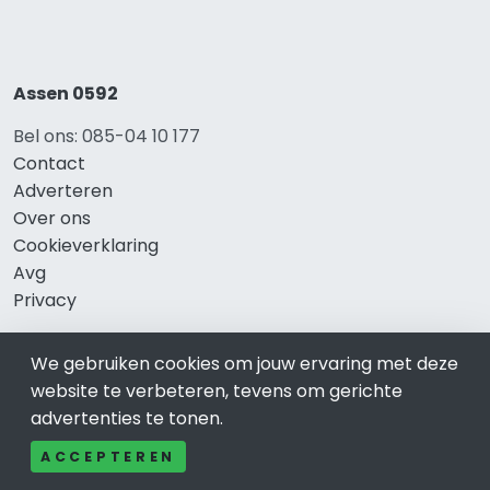
Assen 0592
Bel ons: 085-04 10 177
Contact
Adverteren
Over ons
Cookieverklaring
Avg
Privacy
We gebruiken cookies om jouw ervaring met deze
website te verbeteren, tevens om gerichte
Direct naar
advertenties te tonen.
Rijscholen Assen
ACCEPTEREN
Fietswinkels Assen