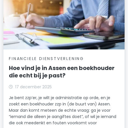
FINANCIELE DIENSTVERLENING
Hoe vind je in Assen een boekhouder
die echt bij je past?
17 december 2025
Je bent zzp’er, je wilt je administratie op orde, en je
zoekt een boekhouder zzp in (de buurt van) Assen.
Maar dan komt meteen de echte vraag: ga je voor
“iemand die alleen je aangiftes doet”, of wil je iemand
die ook meedenkt en fouten voorkomt voor