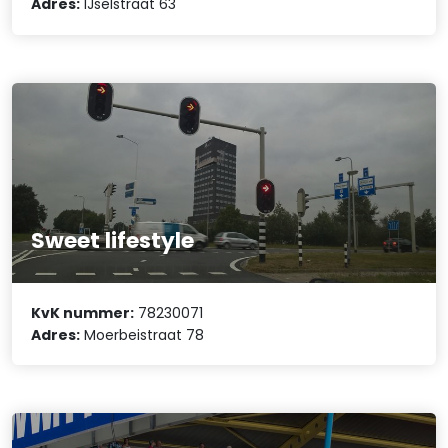
Adres:
IJselstraat 63
Sweet lifestyle
KvK nummer:
78230071
Adres:
Moerbeistraat 78