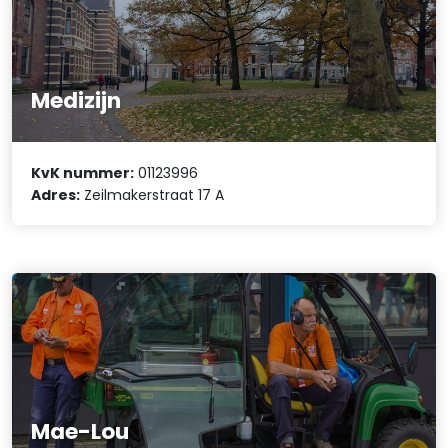
Medizijn
KvK nummer:
01123996
Adres:
Zeilmakerstraat 17 A
Mae-Lou