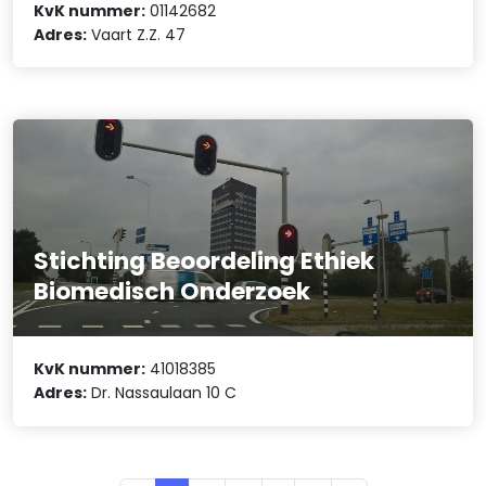
KvK nummer:
01142682
Adres:
Vaart Z.Z. 47
Stichting Beoordeling Ethiek
Biomedisch Onderzoek
KvK nummer:
41018385
Adres:
Dr. Nassaulaan 10 C