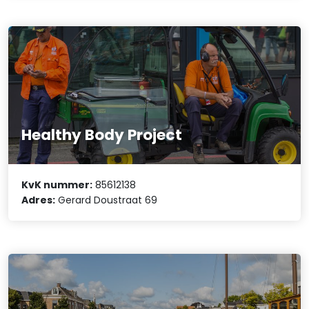
Healthy Body Project
KvK nummer:
85612138
Adres:
Gerard Doustraat 69