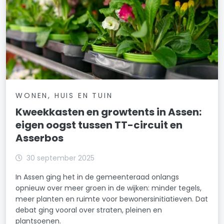
WONEN, HUIS EN TUIN
Kweekkasten en growtents in Assen:
eigen oogst tussen TT-circuit en
Asserbos
30 september 2025
In Assen ging het in de gemeenteraad onlangs
opnieuw over meer groen in de wijken: minder tegels,
meer planten en ruimte voor bewonersinitiatieven. Dat
debat ging vooral over straten, pleinen en
plantsoenen.