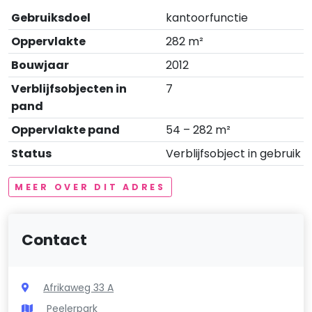
Gebruiksdoel
kantoorfunctie
Oppervlakte
282 m²
Bouwjaar
2012
Verblijfsobjecten in
7
pand
Oppervlakte pand
54 – 282 m²
Status
Verblijfsobject in gebruik
MEER OVER DIT ADRES
Contact
Afrikaweg 33 A
Peelerpark