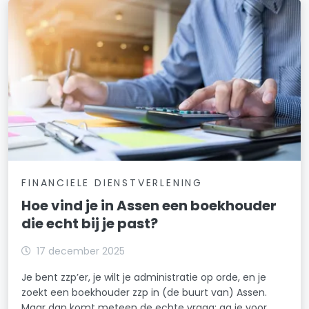
FINANCIELE DIENSTVERLENING
Hoe vind je in Assen een boekhouder
die echt bij je past?
17 december 2025
Je bent zzp’er, je wilt je administratie op orde, en je
zoekt een boekhouder zzp in (de buurt van) Assen.
Maar dan komt meteen de echte vraag: ga je voor