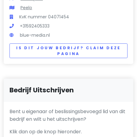
Peelo
KvK nummer 04071454
+31592405333
blue-media.nl
IS DIT JOUW BEDRIJF? CLAIM DEZE
PAGINA
Bedrijf Uitschrijven
Bent u eigenaar of beslissingsbevoegd lid van dit
bedrijf en wilt u het uitschrijven?
Klik dan op de knop hieronder.