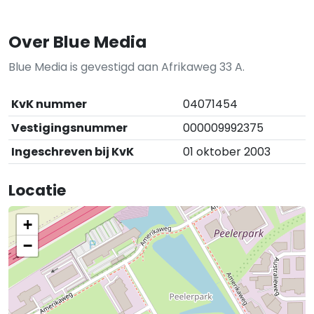
Over Blue Media
Blue Media is gevestigd aan Afrikaweg 33 A.
KvK nummer
04071454
Vestigingsnummer
000009992375
Ingeschreven bij KvK
01 oktober 2003
Locatie
+
−