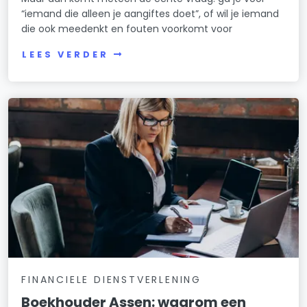
“iemand die alleen je aangiftes doet”, of wil je iemand
die ook meedenkt en fouten voorkomt voor
LEES VERDER
FINANCIELE DIENSTVERLENING
Boekhouder Assen: waarom een