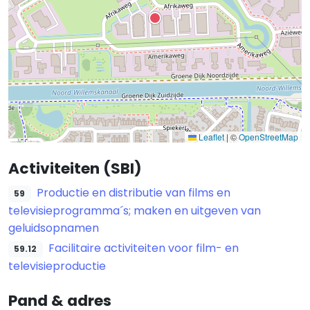
Leaflet
|
©
OpenStreetMap
Activiteiten (SBI)
Productie en distributie van films en
59
televisieprogramma´s; maken en uitgeven van
geluidsopnamen
Facilitaire activiteiten voor film- en
59.12
televisieproductie
Pand & adres