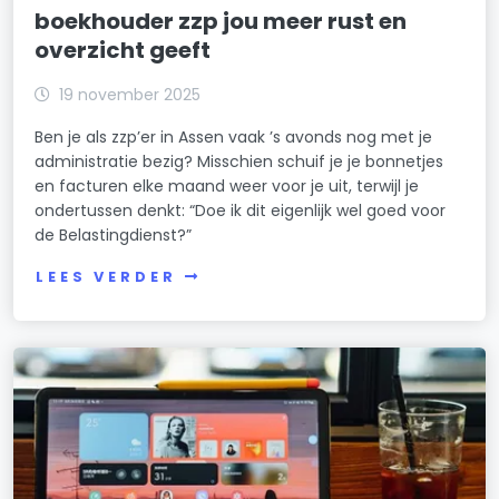
boekhouder zzp jou meer rust en
overzicht geeft
19 november 2025
Ben je als zzp’er in Assen vaak ’s avonds nog met je
administratie bezig? Misschien schuif je je bonnetjes
en facturen elke maand weer voor je uit, terwijl je
ondertussen denkt: “Doe ik dit eigenlijk wel goed voor
de Belastingdienst?”
LEES VERDER