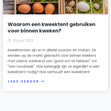
Waarom een kweektent gebruiken
voor binnen kweken?
29 juni 2023
Kweektenten zijn er in allerlei soorten en maten. Ze
worden op de markt gebracht voor binnen kwekers
met claims variërend van "goed om te hebben" tot
"een noodzaak". Hoe belangrijk zijn ze eigenlijk? Is een
kweektent nodig? Hoe verhoudt een kweektent
LEES VERDER