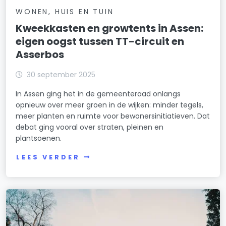
WONEN, HUIS EN TUIN
Kweekkasten en growtents in Assen:
eigen oogst tussen TT-circuit en
Asserbos
30 september 2025
In Assen ging het in de gemeenteraad onlangs
opnieuw over meer groen in de wijken: minder tegels,
meer planten en ruimte voor bewonersinitiatieven. Dat
debat ging vooral over straten, pleinen en
plantsoenen.
LEES VERDER