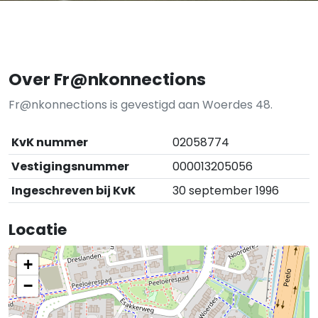
Over Fr@nkonnections
Fr@nkonnections is gevestigd aan Woerdes 48.
KvK nummer
02058774
Vestigingsnummer
000013205056
Ingeschreven bij KvK
30 september 1996
Locatie
+
−