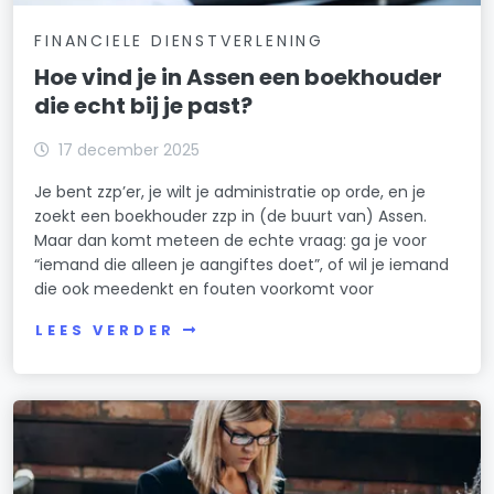
FINANCIELE DIENSTVERLENING
Hoe vind je in Assen een boekhouder
die echt bij je past?
17 december 2025
Je bent zzp’er, je wilt je administratie op orde, en je
zoekt een boekhouder zzp in (de buurt van) Assen.
Maar dan komt meteen de echte vraag: ga je voor
“iemand die alleen je aangiftes doet”, of wil je iemand
die ook meedenkt en fouten voorkomt voor
LEES VERDER