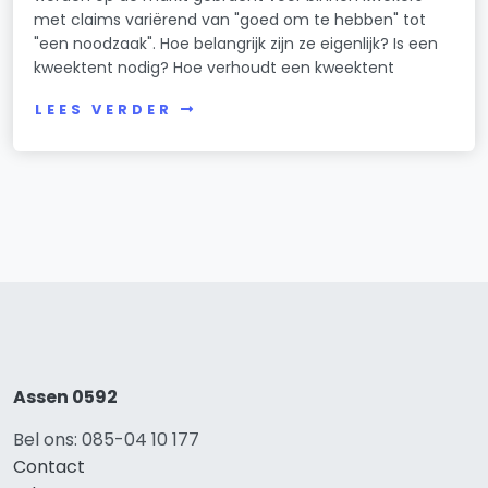
met claims variërend van "goed om te hebben" tot
"een noodzaak". Hoe belangrijk zijn ze eigenlijk? Is een
kweektent nodig? Hoe verhoudt een kweektent
LEES VERDER
Assen 0592
Bel ons: 085-04 10 177
Contact