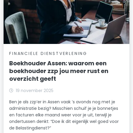
FINANCIELE DIENSTVERLENING
Boekhouder Assen: waarom een
boekhouder zzp jou meer rust en
overzicht geeft
19 november 2025
Ben je als zzp’er in Assen vaak ’s avonds nog met je
administratie bezig? Misschien schuif je je bonnetjes
en facturen elke maand weer voor je uit, terwijl je
ondertussen denkt: “Doe ik dit eigenlijk wel goed voor
de Belastingdienst?”