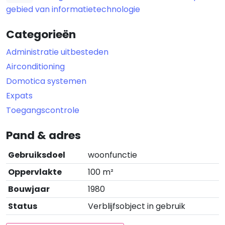
gebied van informatietechnologie
Categorieën
Administratie uitbesteden
Airconditioning
Domotica systemen
Expats
Toegangscontrole
Pand & adres
Gebruiksdoel
woonfunctie
Oppervlakte
100 m²
Bouwjaar
1980
Status
Verblijfsobject in gebruik