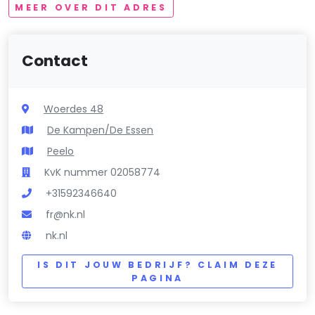
MEER OVER DIT ADRES
Contact
Woerdes 48
De Kampen/De Essen
Peelo
KvK nummer 02058774
+31592346640
fr@nk.nl
nk.nl
IS DIT JOUW BEDRIJF? CLAIM DEZE
PAGINA