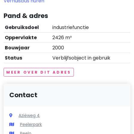
Verhuisbus huren
Pand & adres
Gebruiksdoel
industriefunctie
Oppervlakte
2426 m²
Bouwjaar
2000
Status
Verblijfsobject in gebruik
MEER OVER DIT ADRES
Contact
Aziëweg 4
Peelerpark
Peelo