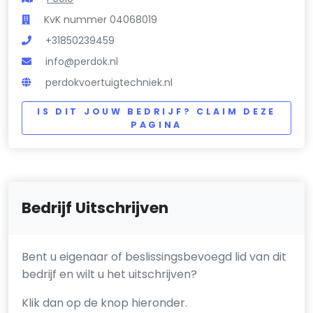
KvK nummer 04068019
+31850239459
info@perdok.nl
perdokvoertuigtechniek.nl
IS DIT JOUW BEDRIJF? CLAIM DEZE
PAGINA
Bedrijf Uitschrijven
Bent u eigenaar of beslissingsbevoegd lid van dit
bedrijf en wilt u het uitschrijven?
Klik dan op de knop hieronder.