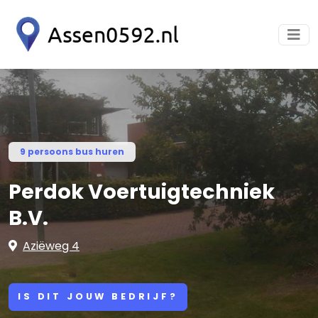
9 persoons bus huren
Perdok Voertuigtechniek
B.V.
Aziëweg 4
IS DIT JOUW BEDRIJF?