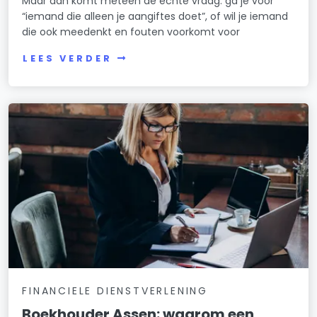
Maar dan komt meteen de echte vraag: ga je voor
“iemand die alleen je aangiftes doet”, of wil je iemand
die ook meedenkt en fouten voorkomt voor
LEES VERDER
FINANCIELE DIENSTVERLENING
Boekhouder Assen: waarom een