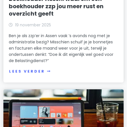
boekhouder zzp jou meer rust en
overzicht geeft
19 november 2025
Ben je als zzp’er in Assen vaak ’s avonds nog met je
administratie bezig? Misschien schuif je je bonnetjes
en facturen elke maand weer voor je uit, terwijl je
ondertussen denkt: “Doe ik dit eigenlijk wel goed voor
de Belastingdienst?”
LEES VERDER