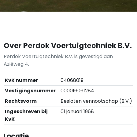
Over Perdok Voertuigtechniek B.V.
Perdok Voertuigtechniek B.V. is gevestigd aan
Aziëweg 4.
KvK nummer
04068019
Vestigingsnummer
000016061284
Rechtsvorm
Besloten vennootschap (B.V.)
Ingeschreven bij
01 januari 1968
KvK
Locatie