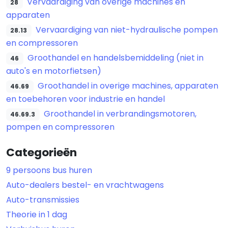
Vervaardiging van overige machines en
28
apparaten
Vervaardiging van niet-hydraulische pompen
28.13
en compressoren
Groothandel en handelsbemiddeling (niet in
46
auto's en motorfietsen)
Groothandel in overige machines, apparaten
46.69
en toebehoren voor industrie en handel
Groothandel in verbrandingsmotoren,
46.69.3
pompen en compressoren
Categorieën
9 persoons bus huren
Auto-dealers bestel- en vrachtwagens
Auto-transmissies
Theorie in 1 dag