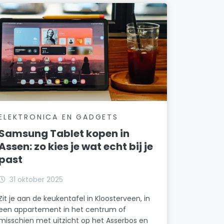
ELEKTRONICA EN GADGETS
Samsung Tablet kopen in
Assen: zo kies je wat echt bij je
past
31 oktober 2025
Zit je aan de keukentafel in Kloosterveen, in
een appartement in het centrum of
misschien met uitzicht op het Asserbos en