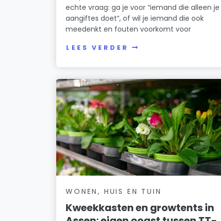
echte vraag: ga je voor “iemand die alleen je
aangiftes doet”, of wil je iemand die ook
meedenkt en fouten voorkomt voor
LEES VERDER
WONEN, HUIS EN TUIN
Kweekkasten en growtents in
Assen: eigen oogst tussen TT-