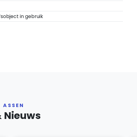
fsobject in gebruik
R ASSEN
& Nieuws