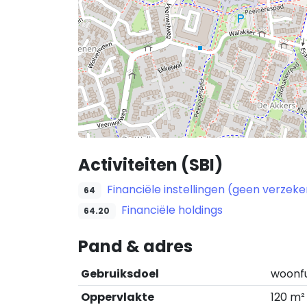
Activiteiten (SBI)
Financiële instellingen (geen verze
64
Financiële holdings
64.20
Pand & adres
Gebruiksdoel
woonf
Oppervlakte
120 m²