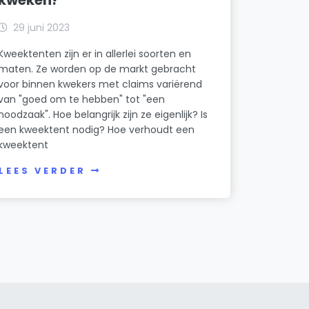
29 juni 2023
Kweektenten zijn er in allerlei soorten en
maten. Ze worden op de markt gebracht
voor binnen kwekers met claims variërend
van "goed om te hebben" tot "een
noodzaak". Hoe belangrijk zijn ze eigenlijk? Is
een kweektent nodig? Hoe verhoudt een
kweektent
LEES VERDER