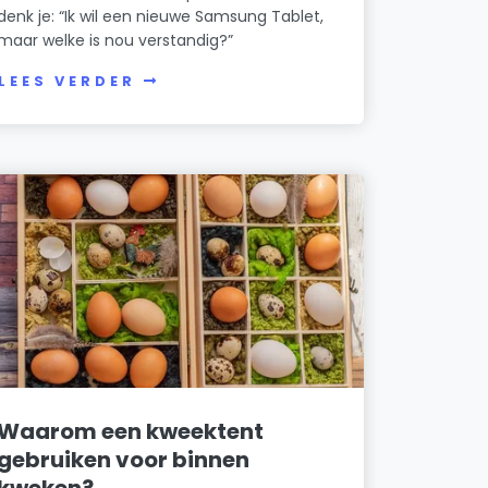
denk je: “Ik wil een nieuwe Samsung Tablet,
maar welke is nou verstandig?”
LEES VERDER
Waarom een kweektent
gebruiken voor binnen
kweken?