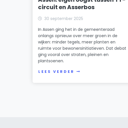
circuit en Asserbos
30 september 2025
In Assen ging het in de gemeenteraad
onlangs opnieuw over meer groen in de
wijken: minder tegels, meer planten en
ruimte voor bewonersinitiatieven. Dat debat
ging vooral over straten, pleinen en
plantsoenen.
LEES VERDER