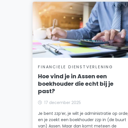
FINANCIELE DIENSTVERLENING
Hoe vind je in Assen een
boekhouder die echt bij je
past?
17 december 2025
Je bent zzp’er, je wilt je administratie op orde
en je zoekt een boekhouder zzp in (de buurt
van) Assen. Maar dan komt meteen de