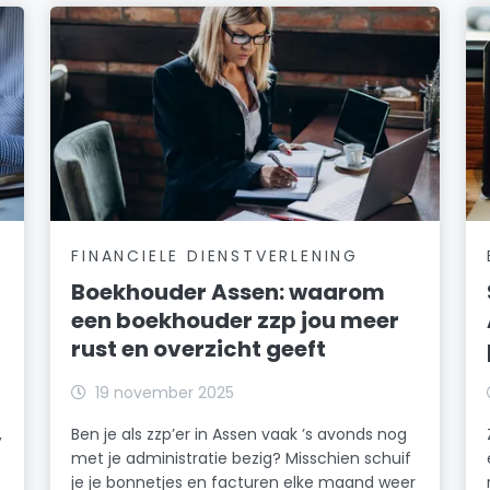
FINANCIELE DIENSTVERLENING
Boekhouder Assen: waarom
een boekhouder zzp jou meer
rust en overzicht geeft
19 november 2025
,
Ben je als zzp’er in Assen vaak ’s avonds nog
met je administratie bezig? Misschien schuif
je je bonnetjes en facturen elke maand weer