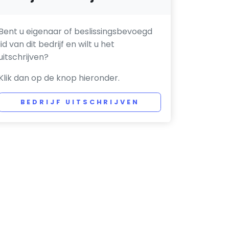
Bent u eigenaar of beslissingsbevoegd
lid van dit bedrijf en wilt u het
uitschrijven?
Klik dan op de knop hieronder.
BEDRIJF UITSCHRIJVEN