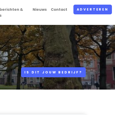
berichten &
Nieuws
Contact
ADVERTEREN
s
IS DIT JOUW BEDRIJF?