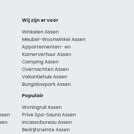
Wij zijn er voor
Winkelen Assen
Meubel-Woonwinkel Assen
Appartementen- en
Kamerverhuur Assen
Camping Assen
Overnachten Assen
Vakantiehuis Assen
Bungalowpark Assen
Populair
Woningruil Assen
ssen
Prive Spa-Sauna Assen
sen
Incassobureau Assen
Bedrijfsruimte Assen