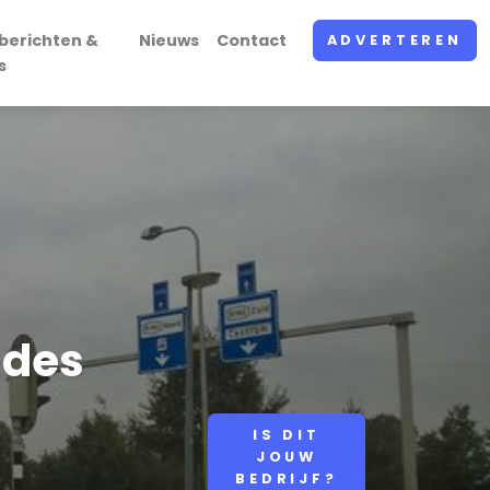
berichten &
Nieuws
Contact
ADVERTEREN
s
 des
IS DIT
JOUW
BEDRIJF?