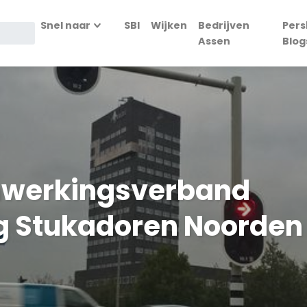
Snel naar
SBI
Wijken
Bedrijven
Pers
Assen
Blog
nwerkingsverband
ng Stukadoren Noorden