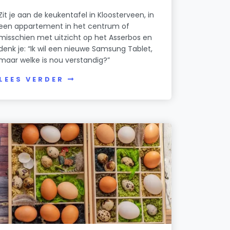
Zit je aan de keukentafel in Kloosterveen, in
een appartement in het centrum of
misschien met uitzicht op het Asserbos en
denk je: “Ik wil een nieuwe Samsung Tablet,
maar welke is nou verstandig?”
LEES VERDER