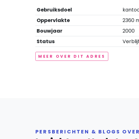
Gebruiksdoel
kantoo
Oppervlakte
2360 
Bouwjaar
2000
Status
Verblij
MEER OVER DIT ADRES
PERSBERICHTEN & BLOGS OVE