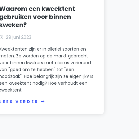
Waarom een kweektent
gebruiken voor binnen
kweken?
29 juni 2023
Kweektenten zijn er in allerlei soorten en
maten. Ze worden op de markt gebracht
voor binnen kwekers met claims variërend
van "goed om te hebben" tot "een
noodzaak". Hoe belangrijk zijn ze eigenlijk? Is
een kweektent nodig? Hoe verhoudt een
kweektent
LEES VERDER