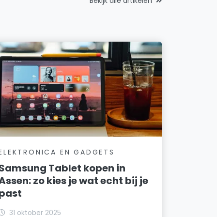
Bekijk alle artikelen
ELEKTRONICA EN GADGETS
Samsung Tablet kopen in
Assen: zo kies je wat echt bij je
past
31 oktober 2025