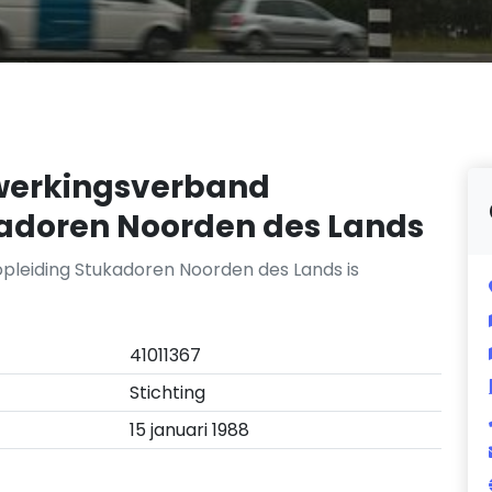
werkingsverband
kadoren Noorden des Lands
pleiding Stukadoren Noorden des Lands is
41011367
Stichting
15 januari 1988