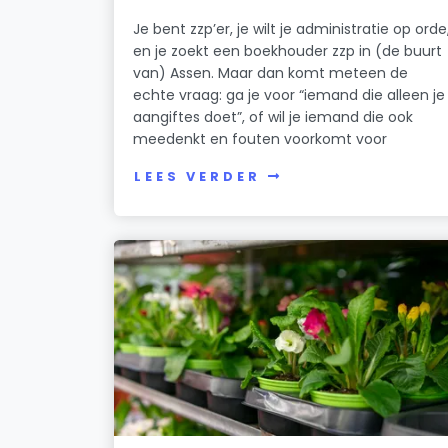
Je bent zzp’er, je wilt je administratie op orde
en je zoekt een boekhouder zzp in (de buurt
van) Assen. Maar dan komt meteen de
echte vraag: ga je voor “iemand die alleen je
aangiftes doet”, of wil je iemand die ook
meedenkt en fouten voorkomt voor
LEES VERDER