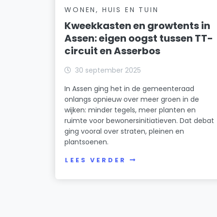
WONEN, HUIS EN TUIN
Kweekkasten en growtents in
Assen: eigen oogst tussen TT-
circuit en Asserbos
30 september 2025
In Assen ging het in de gemeenteraad
onlangs opnieuw over meer groen in de
wijken: minder tegels, meer planten en
ruimte voor bewonersinitiatieven. Dat debat
ging vooral over straten, pleinen en
plantsoenen.
LEES VERDER