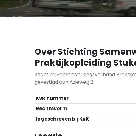
Over Stichting Samen
Praktijkopleiding Stu
Stichting Samenwerkingsverband Praktijko
gevestigd aan Aziëweg 2.
KvK nummer
Rechtsvorm
Ingeschreven bij KvK