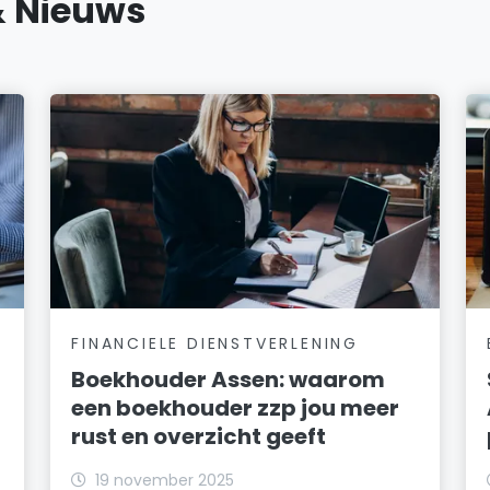
& Nieuws
FINANCIELE DIENSTVERLENING
Boekhouder Assen: waarom
een boekhouder zzp jou meer
rust en overzicht geeft
19 november 2025