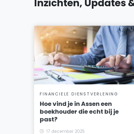
Inzichten, Updates 
FINANCIELE DIENSTVERLENING
Hoe vind je in Assen een
boekhouder die echt bij je
past?
17 december 2025