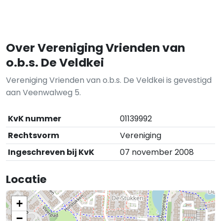
Over Vereniging Vrienden van
o.b.s. De Veldkei
Vereniging Vrienden van o.b.s. De Veldkei is gevestigd
aan Veenwalweg 5.
KvK nummer
01139992
Rechtsvorm
Vereniging
Ingeschreven bij KvK
07 november 2008
Locatie
+
−