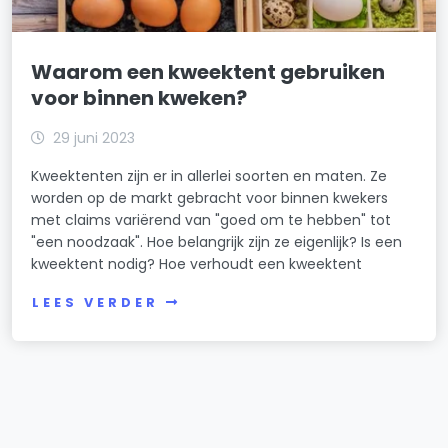
Waarom een kweektent gebruiken
voor binnen kweken?
29 juni 2023
Kweektenten zijn er in allerlei soorten en maten. Ze
worden op de markt gebracht voor binnen kwekers
met claims variërend van "goed om te hebben" tot
"een noodzaak". Hoe belangrijk zijn ze eigenlijk? Is een
kweektent nodig? Hoe verhoudt een kweektent
LEES VERDER