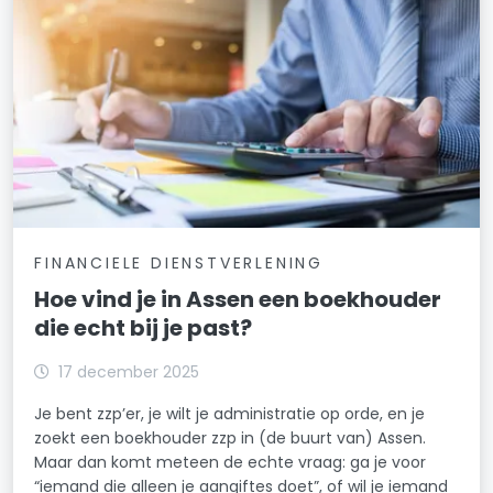
FINANCIELE DIENSTVERLENING
Hoe vind je in Assen een boekhouder
die echt bij je past?
17 december 2025
Je bent zzp’er, je wilt je administratie op orde, en je
zoekt een boekhouder zzp in (de buurt van) Assen.
Maar dan komt meteen de echte vraag: ga je voor
“iemand die alleen je aangiftes doet”, of wil je iemand