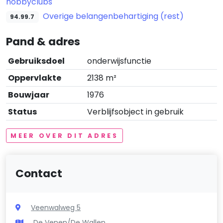
hobbyclubs
Overige belangenbehartiging (rest)
94.99.7
Pand & adres
Gebruiksdoel
onderwijsfunctie
Oppervlakte
2138 m²
Bouwjaar
1976
Status
Verblijfsobject in gebruik
MEER OVER DIT ADRES
Contact
Veenwalweg 5
De Venen/De Wallen