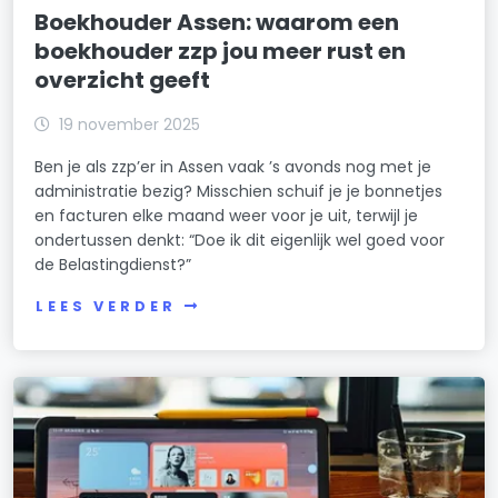
Boekhouder Assen: waarom een
boekhouder zzp jou meer rust en
overzicht geeft
19 november 2025
Ben je als zzp’er in Assen vaak ’s avonds nog met je
administratie bezig? Misschien schuif je je bonnetjes
en facturen elke maand weer voor je uit, terwijl je
ondertussen denkt: “Doe ik dit eigenlijk wel goed voor
de Belastingdienst?”
LEES VERDER