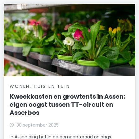
WONEN, HUIS EN TUIN
Kweekkasten en growtents in Assen:
eigen oogst tussen TT-circuit en
Asserbos
30 september 2025
In Assen ging het in de gemeenteraad onlangs