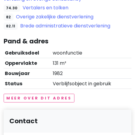
Vertalers en tolken
74.30
Overige zakelijke dienstverlening
82
Brede administratieve dienstverlening
82.11
Pand & adres
Gebruiksdoel
woonfunctie
Oppervlakte
131 m²
Bouwjaar
1982
Status
Verblijfsobject in gebruik
MEER OVER DIT ADRES
Contact