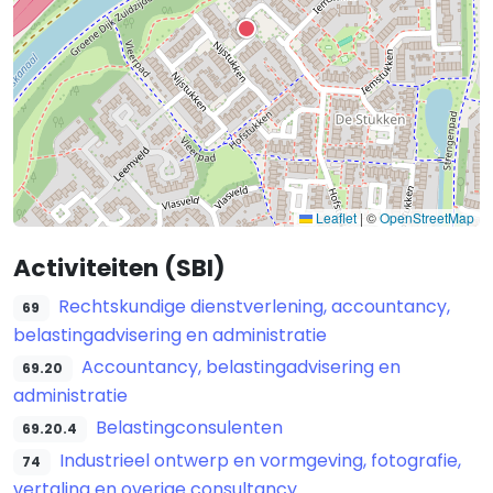
Leaflet
|
©
OpenStreetMap
Activiteiten (SBI)
Rechtskundige dienstverlening, accountancy,
69
belastingadvisering en administratie
Accountancy, belastingadvisering en
69.20
administratie
Belastingconsulenten
69.20.4
Industrieel ontwerp en vormgeving, fotografie,
74
vertaling en overige consultancy