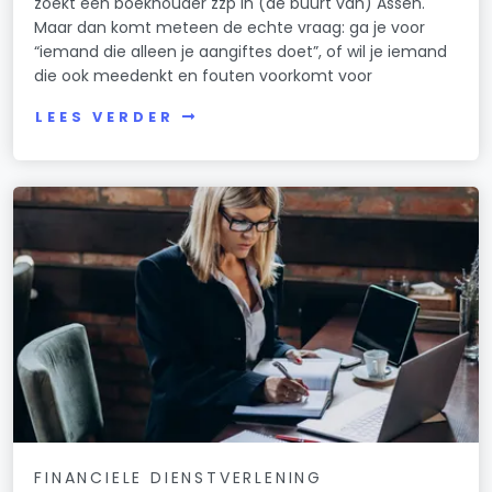
zoekt een boekhouder zzp in (de buurt van) Assen.
Maar dan komt meteen de echte vraag: ga je voor
“iemand die alleen je aangiftes doet”, of wil je iemand
die ook meedenkt en fouten voorkomt voor
LEES VERDER
FINANCIELE DIENSTVERLENING