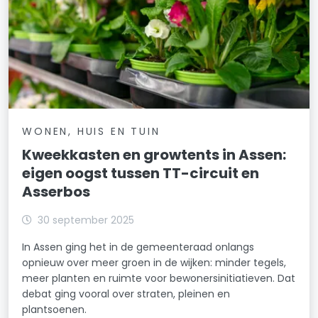
WONEN, HUIS EN TUIN
Kweekkasten en growtents in Assen:
eigen oogst tussen TT-circuit en
Asserbos
30 september 2025
In Assen ging het in de gemeenteraad onlangs
opnieuw over meer groen in de wijken: minder tegels,
meer planten en ruimte voor bewonersinitiatieven. Dat
debat ging vooral over straten, pleinen en
plantsoenen.