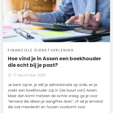
FINANCIELE DIENSTVERLENING
Hoe vind je in Assen een boekhouder
die echt bij je past?
17 december 2025
Je bent zzp’er, je wilt je administratie op orde, en je
zoekt een boekhouder zzp in (de buurt van) Assen.
Maar dan komt meteen de echte vraag: ga je voor
“iemand die alleen je aangiftes doet”, of wil je iemand
die ook meedenkt en fouten voorkomt voor