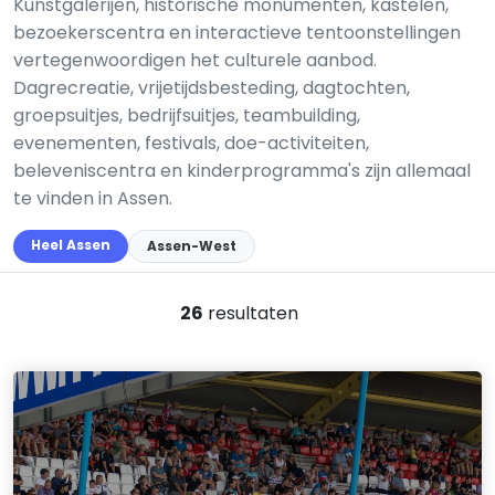
Kunstgalerijen, historische monumenten, kastelen,
bezoekerscentra en interactieve tentoonstellingen
vertegenwoordigen het culturele aanbod.
Dagrecreatie, vrijetijdsbesteding, dagtochten,
groepsuitjes, bedrijfsuitjes, teambuilding,
evenementen, festivals, doe-activiteiten,
beleveniscentra en kinderprogramma's zijn allemaal
te vinden in Assen.
Heel Assen
Assen-West
26
resultaten