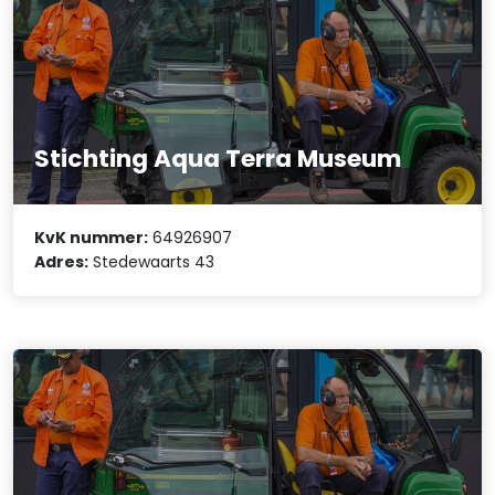
Stichting Aqua Terra Museum
KvK nummer:
64926907
Adres:
Stedewaarts 43