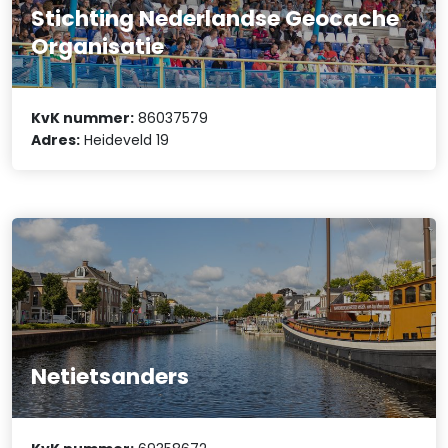
Stichting Nederlandse Geocache
Organisatie
KvK nummer:
86037579
Adres:
Heideveld 19
Netietsanders