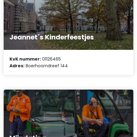
Jeannet´s Kinderfeestjes
KvK nummer:
01126465
Adres:
Boerhoorndreef 144