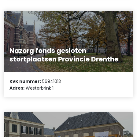
Nazorg fonds gesloten
stortplaatsen Provincie Drenthe
KvK nummer:
56941013
Adres:
Westerbrink 1