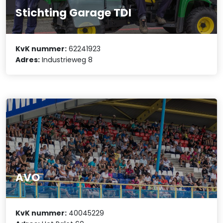
Stichting Garage TDI
KvK nummer:
62241923
Adres:
Industrieweg 8
AVO
KvK nummer:
40045229