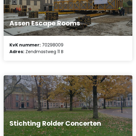
Assen Escape Rooms
KvK nummer:
70298009
Adres:
Zendmastweg 11 B
Stichting Rolder Concerten