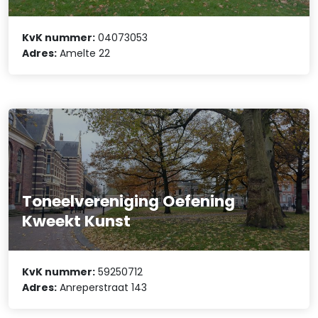
KvK nummer:
04073053
Adres:
Amelte 22
Toneelvereniging Oefening
Kweekt Kunst
KvK nummer:
59250712
Adres:
Anreperstraat 143