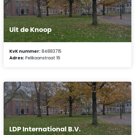
Uit de Knoop
KvK nummer:
84883715
Adres:
Pelikaanstraat 16
LDP International B.V.