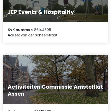
JEP Events & Hospitality
KvK nummer:
86144308
Adres:
van der Scheerstraat 1
Activiteiten Commissie Amstelflat
Assen