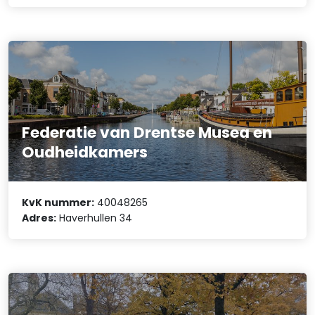
Federatie van Drentse Musea en
Oudheidkamers
KvK nummer:
40048265
Adres:
Haverhullen 34