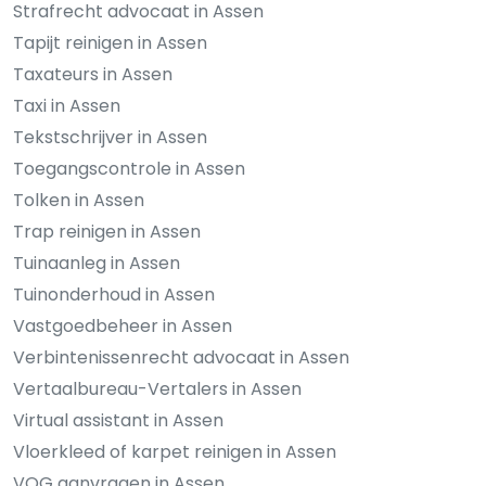
Strafrecht advocaat in Assen
Tapijt reinigen in Assen
Taxateurs in Assen
Taxi in Assen
Tekstschrijver in Assen
Toegangscontrole in Assen
Tolken in Assen
Trap reinigen in Assen
Tuinaanleg in Assen
Tuinonderhoud in Assen
Vastgoedbeheer in Assen
Verbintenissenrecht advocaat in Assen
Vertaalbureau-Vertalers in Assen
Virtual assistant in Assen
Vloerkleed of karpet reinigen in Assen
VOG aanvragen in Assen