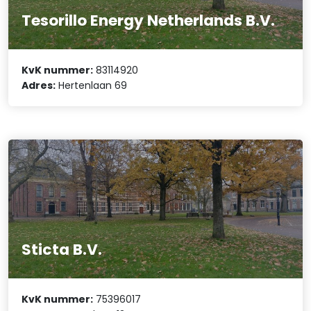
Tesorillo Energy Netherlands B.V.
KvK nummer:
83114920
Adres:
Hertenlaan 69
Sticta B.V.
KvK nummer:
75396017