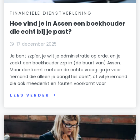
FINANCIELE DIENSTVERLENING
Hoe vind je in Assen een boekhouder
die echt bij je past?
17 december 2025
Je bent zzp’er, je wilt je administratie op orde, en je
zoekt een boekhouder zzp in (de buurt van) Assen.
Maar dan komt meteen de echte vraag: ga je voor
“iemand die alleen je aangiftes doet”, of wil je iemand
die ook meedenkt en fouten voorkomt voor
LEES VERDER