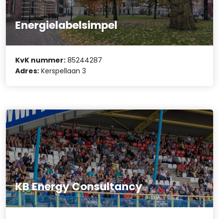
Energielabelsimpel
KvK nummer:
85244287
Adres:
Kerspellaan 3
KB Energy Consultancy