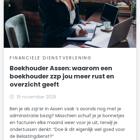
FINANCIELE DIENSTVERLENING
Boekhouder Assen: waarom een
boekhouder zzp jou meer rust en
overzicht geeft
19 november 2025
Ben je als zzp’er in Assen vaak ’s avonds nog met je
administratie bezig? Misschien schuif je je bonnetjes
en facturen elke maand weer voor je uit, terwijl je
ondertussen denkt: “Doe ik dit eigenlijk wel goed voor
de Belastingdienst?”