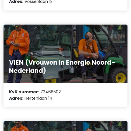
Adres:
Vossenlaan 13
VIEN (Vrouwen in Energie Noord-
Nederland)
KvK nummer:
72466502
Adres:
Hertenlaan 14