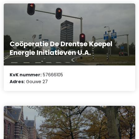
Coöperatie De Drentse Koepel
Energie Initiatieven U.A.
KvK nummer:
57666105
Adres:
Gouwe 27