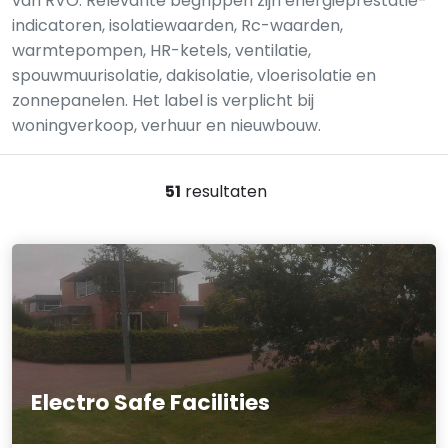
van RVO. Relevante begrippen zijn energieprestatie-
indicatoren, isolatiewaarden, Rc-waarden,
warmtepompen, HR-ketels, ventilatie,
spouwmuurisolatie, dakisolatie, vloerisolatie en
zonnepanelen. Het label is verplicht bij
woningverkoop, verhuur en nieuwbouw.
51
resultaten
Electro Safe Facilities