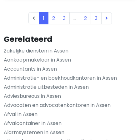
1
2
3
...
2
3
Gerelateerd
Zakelijke diensten in Assen
Aankoopmakelaar in Assen
Accountants in Assen
Administratie- en boekhoudkantoren in Assen
Administratie uitbesteden in Assen
Adviesbureaus in Assen
Advocaten en advocatenkantoren in Assen
Afval in Assen
Afvalcontainer in Assen
Alarmsystemen in Assen