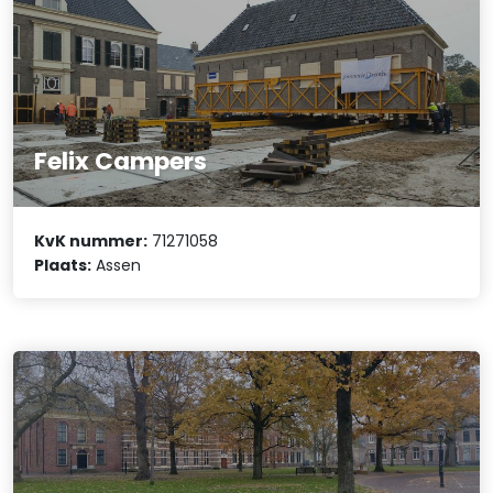
Felix Campers
KvK nummer:
71271058
Plaats:
Assen