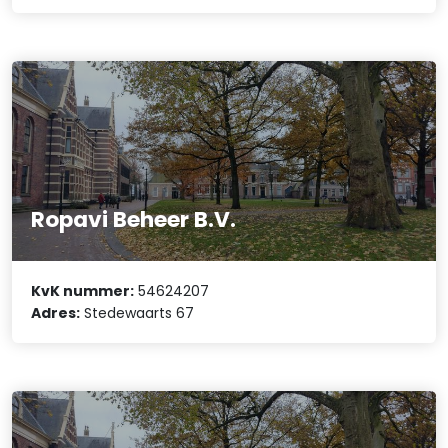
Ropavi Beheer B.V.
KvK nummer:
54624207
Adres:
Stedewaarts 67