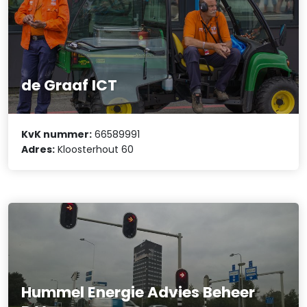
de Graaf ICT
KvK nummer:
66589991
Adres:
Kloosterhout 60
Hummel Energie Advies Beheer