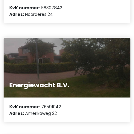
KvK nummer:
58307842
Adres:
Noorderes 24
Energiewacht B.V.
KvK nummer:
76591042
Adres:
Amerikaweg 22