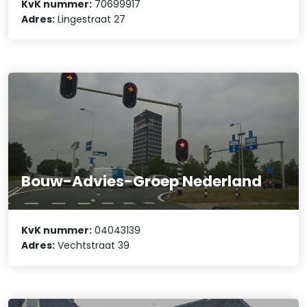
KvK nummer:
70699917
Adres:
Lingestraat 27
Bouw-Advies-Groep Nederland
KvK nummer:
04043139
Adres:
Vechtstraat 39