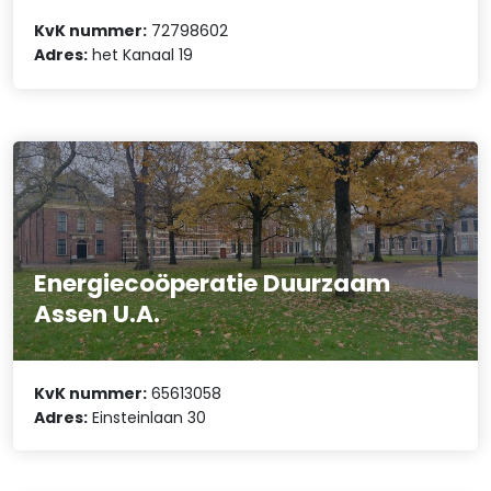
KvK nummer:
72798602
Adres:
het Kanaal 19
Energiecoöperatie Duurzaam
Assen U.A.
KvK nummer:
65613058
Adres:
Einsteinlaan 30