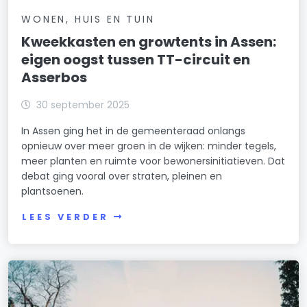
WONEN, HUIS EN TUIN
Kweekkasten en growtents in Assen:
eigen oogst tussen TT-circuit en
Asserbos
30 september 2025
In Assen ging het in de gemeenteraad onlangs
opnieuw over meer groen in de wijken: minder tegels,
meer planten en ruimte voor bewonersinitiatieven. Dat
debat ging vooral over straten, pleinen en
plantsoenen.
LEES VERDER