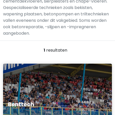
cementdekvloeren, sierpleisters en chape-vloeren.
Gespecialiseerde technieken zoals bekisten,
wapening plaatsen, betonpompen en triltechnieken
vallen eveneens onder dit vakgebied. Soms worden
ook betonreparatie, -slijpen en -impregneren
aangeboden.
1
resultaten
Benttech