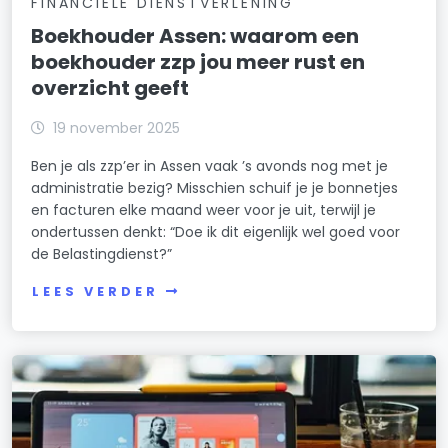
FINANCIELE DIENSTVERLENING
Boekhouder Assen: waarom een
boekhouder zzp jou meer rust en
overzicht geeft
19 november 2025
Ben je als zzp’er in Assen vaak ’s avonds nog met je
administratie bezig? Misschien schuif je je bonnetjes
en facturen elke maand weer voor je uit, terwijl je
ondertussen denkt: “Doe ik dit eigenlijk wel goed voor
de Belastingdienst?”
LEES VERDER