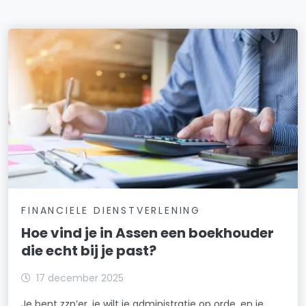
FINANCIELE DIENSTVERLENING
Hoe vind je in Assen een boekhouder
die echt bij je past?
17 december 2025
Je bent zzp’er, je wilt je administratie op orde, en je