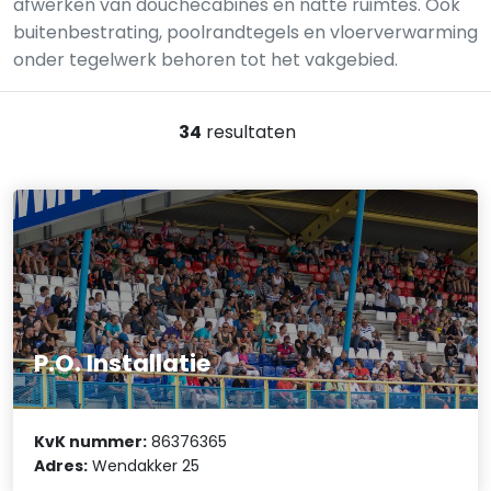
afwerken van douchecabines en natte ruimtes. Ook
buitenbestrating, poolrandtegels en vloerverwarming
onder tegelwerk behoren tot het vakgebied.
34
resultaten
P.O. Installatie
KvK nummer:
86376365
Adres:
Wendakker 25