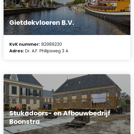
Gietdekvloeren B.V.
KvK nummer:
82989230
Adres:
Dr. A.F. Philipsweg 3 A
Stukadoors- en Afbouwbedrijf
Boonstra