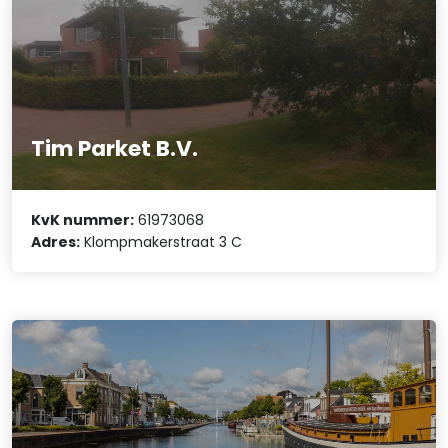
Tim Parket B.V.
KvK nummer:
61973068
Adres:
Klompmakerstraat 3 C