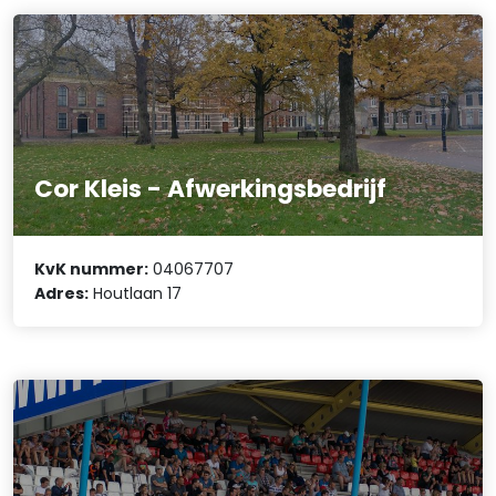
Cor Kleis - Afwerkingsbedrijf
KvK nummer:
04067707
Adres:
Houtlaan 17