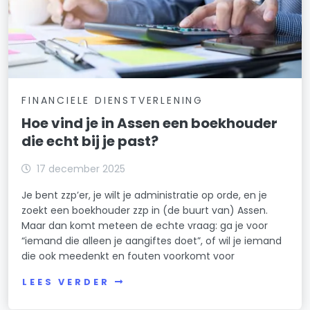
FINANCIELE DIENSTVERLENING
Hoe vind je in Assen een boekhouder
die echt bij je past?
17 december 2025
Je bent zzp’er, je wilt je administratie op orde, en je
zoekt een boekhouder zzp in (de buurt van) Assen.
Maar dan komt meteen de echte vraag: ga je voor
“iemand die alleen je aangiftes doet”, of wil je iemand
die ook meedenkt en fouten voorkomt voor
LEES VERDER