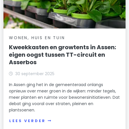
WONEN, HUIS EN TUIN
Kweekkasten en growtents in Assen:
eigen oogst tussen TT-circuit en
Asserbos
30 september 2025
In Assen ging het in de gemeenteraad onlangs
opnieuw over meer groen in de wijken: minder tegels,
meer planten en ruimte voor bewonersinitiatieven. Dat
debat ging vooral over straten, pleinen en
plantsoenen.
LEES VERDER