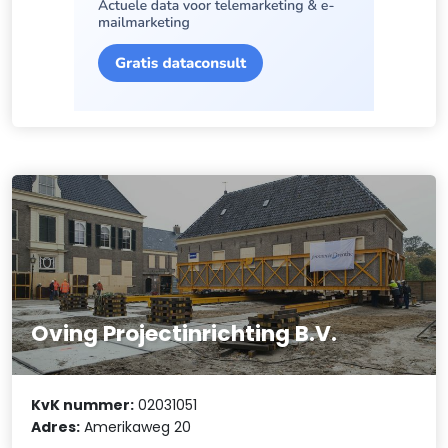
Oving Projectinrichting B.V.
KvK nummer:
02031051
Adres:
Amerikaweg 20