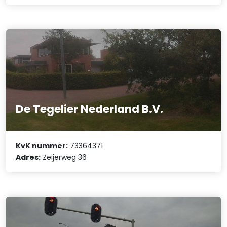
De Tegelier Nederland B.V.
KvK nummer:
73364371
Adres:
Zeijerweg 36