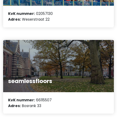
KvK nummer:
02057130
Adres:
Weserstraat 22
seamlessfloors
KvK nummer:
66115507
Adres:
Bosrank 33