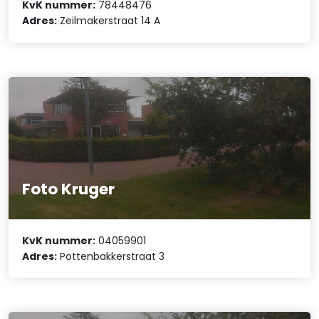
KvK nummer:
78448476
Adres:
Zeilmakerstraat 14 A
Foto Kruger
KvK nummer:
04059901
Adres:
Pottenbakkerstraat 3