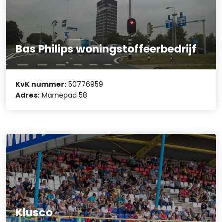
Bas Philips woningstoffeerbedrijf
KvK nummer:
50776959
Adres:
Marnepad 58
Klusco