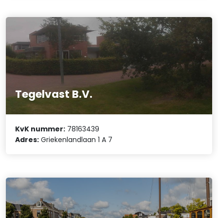
Tegelvast B.V.
KvK nummer:
78163439
Adres:
Griekenlandlaan 1 A 7