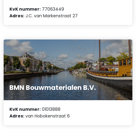
KvK nummer:
77063449
Adres:
J.C. van Markenstraat 27
BMN Bouwmaterialen B.V.
KvK nummer:
01013888
Adres:
van Hobokenstraat 6