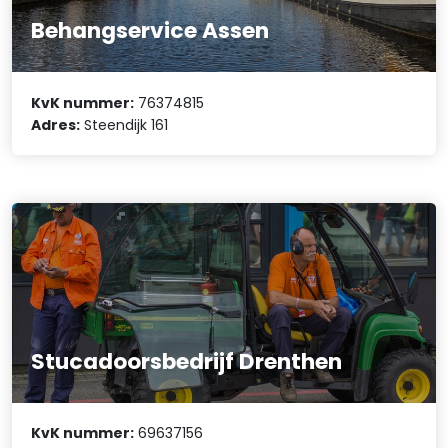
Behangservice Assen
KvK nummer:
76374815
Adres:
Steendijk 161
Stucadoorsbedrijf Drenthen
KvK nummer:
69637156