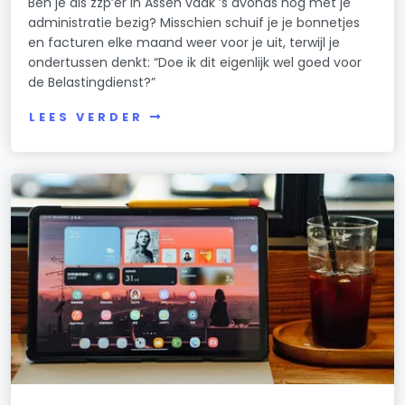
Ben je als zzp’er in Assen vaak ’s avonds nog met je
administratie bezig? Misschien schuif je je bonnetjes
en facturen elke maand weer voor je uit, terwijl je
ondertussen denkt: “Doe ik dit eigenlijk wel goed voor
de Belastingdienst?”
LEES VERDER